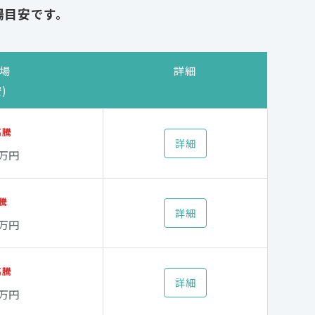
場目安です。
場
詳細
)
高騰
詳細
0万円
騰
詳細
0万円
高騰
詳細
0万円