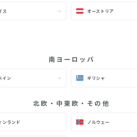
イス
→
オーストリア
南ヨーロッパ
ペイン
→
ギリシャ
北欧・中東欧・その他
ィンランド
ノルウェー