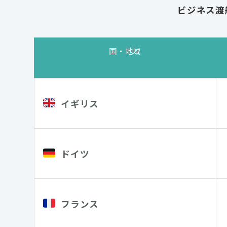
ビジネス渡
国・地域
イギリス
ドイツ
フランス