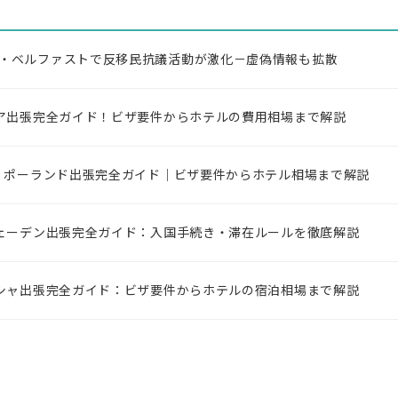
・ベルファストで反移民抗議活動が激化－虚偽情報も拡散
キア出張完全ガイド！ビザ要件からホテルの費用相場まで解説
新】ポーランド出張完全ガイド｜ビザ要件からホテル相場まで解説
ウェーデン出張完全ガイド：入国手続き・滞在ルールを徹底解説
リシャ出張完全ガイド：ビザ要件からホテルの宿泊相場まで解説