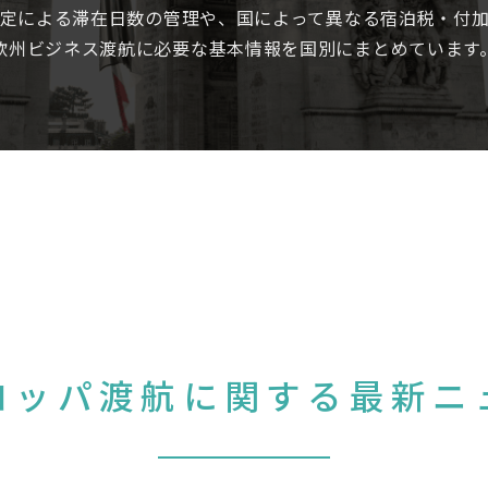
定による滞在日数の管理や、国によって異なる宿泊税・付
欧州ビジネス渡航に必要な基本情報を国別にまとめています
ロッパ渡航に関する最新ニ