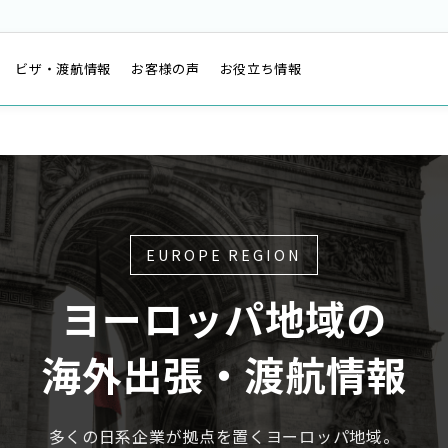
は
ビザ・渡航情報
お客様の声
お役立ち情報
EUROPE REGION
ヨーロッパ地域の
海外出張・渡航情報
多くの日系企業が拠点を置くヨーロッパ地域。