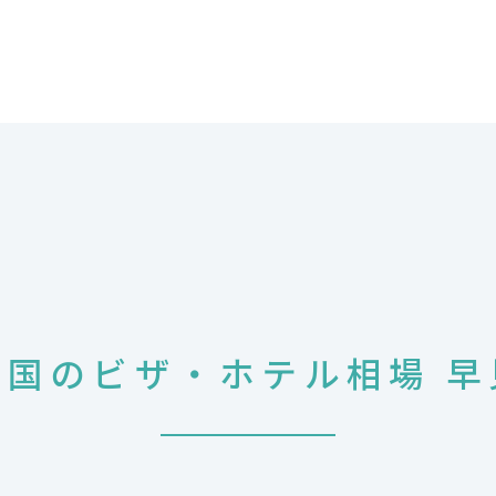
要国のビザ・ホテル相場 早