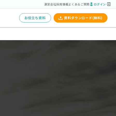
運営会社
採用情報
よくあるご質問
ログイン
お役立ち資料
資料ダウンロード(無料)