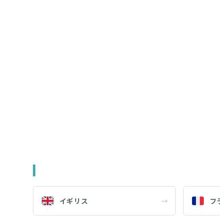
イギリス
→
フ