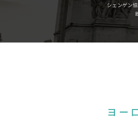
シェンゲン協
ヨー