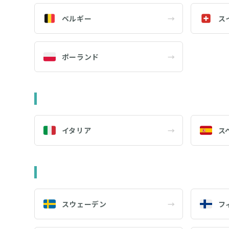
ベルギー
→
ス
ポーランド
→
イタリア
→
ス
スウェーデン
→
フ