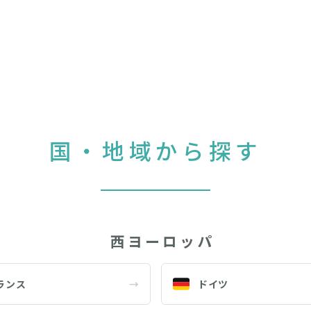
国・地域から探す
西ヨーロッパ
ランス
→
ドイツ