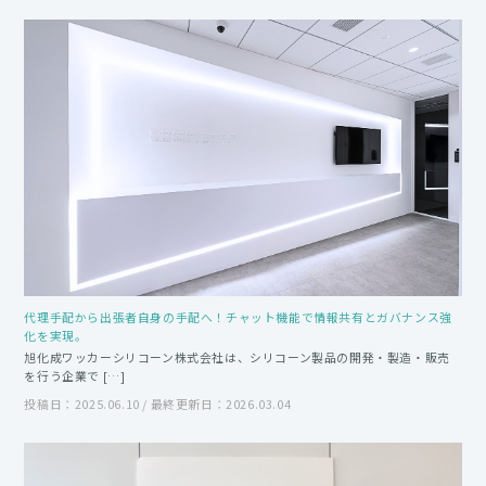
代理手配から出張者自身の手配へ！チャット機能で情報共有とガバナンス強
化を実現。
旭化成ワッカーシリコーン株式会社は、シリコーン製品の開発・製造・販売
を行う企業で […]
投稿日：2025.06.10 / 最終更新日：2026.03.04