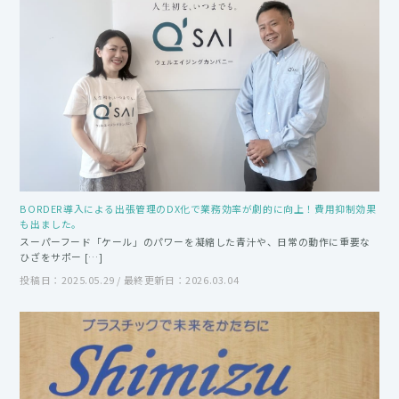
BORDER導入による出張管理のDX化で業務効率が劇的に向上！費用抑制効果
も出ました。
スーパーフード「ケール」のパワーを凝縮した青汁や、日常の動作に重要な
ひざをサポー […]
投稿日：2025.05.29 / 最終更新日：2026.03.04