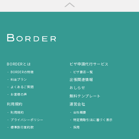
BORDERとは
ビザ申請代行サービス
BORDERの特徴
ビザ要否一覧
出張関連情報
料金プラン
よくあるご質問
おしらせ
お客様の声
無料テンプレート
利用規約
運営会社
利用規約
会社概要
プライバシーポリシー
特定商取引法に基づく表示
標準旅行業約款
採用