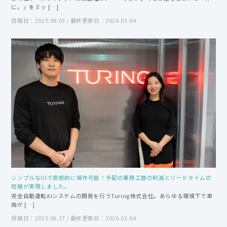
に。」をミッ […]
投稿日：2025.09.03 / 最終更新日：2026.03.04
シンプルなUIで直感的に操作可能！手配の業務工数の削減とリードタイムの
短縮が実現しました。
完全自動運転AIシステムの開発を行うTuring株式会社。あらゆる環境下で車
両が […]
投稿日：2025.06.17 / 最終更新日：2026.03.04