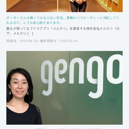
ボーダーさんは無くてはならない存在。柔軟かつスピーディーに対応してく
れるので、とても安心感があります。
誰もが知ってるフリマアプリ「メルカリ」を運営する株式会社メルカリ（以
下、メルカリ […]
投稿日：2018.06.18 / 最終更新日：2026.03.04