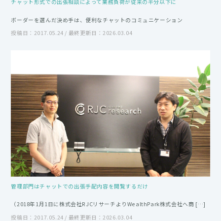
チャット形式での出張相談によって業務負荷が従来の半分以下に
ボーダーを選んだ決め手は、便利なチャットのコミュニケーション
投稿日：2017.05.24 / 最終更新日：2026.03.04
管理部門はチャットでの出張手配内容を閲覧するだけ
（2018年1月1日に株式会社RJCリサーチよりWealthPark株式会社へ商 […]
投稿日：2017.05.24 / 最終更新日：2026.03.04