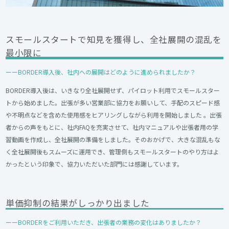
スモールスタートで知見を獲得し、全社展開の混乱を
最小限に
ーーBORDER導入後、社内への展開はどのように進められましたか？
BORDER導入後は、いきなり全社展開せず、パイロット利用でスモールスター
トから始めました。出張が多い営業部に協力をお願いして、手配のスピード感
や不明点などを含めた使用感をヒアリングしながら利用を開始しました 。出張
者からの声をもとに、社内FAQを充実させて、社内マニュアルや出張者用の学
習動画を作成し、全社展開の準備をしました。そのおかげで、大きな混乱もな
く全社展開後もスムーズに運用でき、管理側もスモールスタートのやり方はよ
かったという印象で、協力いただいた部門には感謝しています。
単価抑制の結果がしっかり出ました
ーーBORDERをご利用いただき、出張者の業務の変化はありましたか？