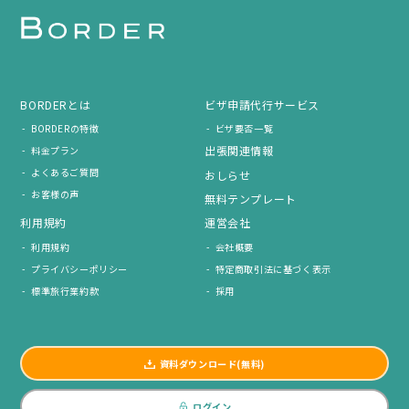
BORDERとは
ビザ申請代行サービス
BORDERの特徴
ビザ要否一覧
出張関連情報
料金プラン
よくあるご質問
おしらせ
お客様の声
無料テンプレート
利用規約
運営会社
利用規約
会社概要
プライバシーポリシー
特定商取引法に基づく表示
標準旅行業約款
採用
資料ダウンロード(無料)
ログイン