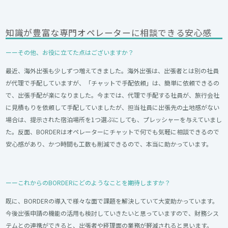
知識が豊富な専門オペレーターに相談できる安心感
ーーその他、お役に立てた点はございますか？
最近、海外出張も少しずつ増えてきました。海外出張は、出張者とは別の社員
が代理で手配していますが、「チャットで手配依頼」は、簡単に依頼できるの
で、出張手配が楽になりました。今までは、代理で手配する社員が、旅行会社
に見積もりを依頼して手配していましたが、担当社員に出張先の土地感がない
場合は、提示された宿泊場所を1つ選ぶにしても、プレッシャーを与えていまし
た。反面、BORDERはオペレーターにチャットで何でも気軽に相談できるので
安心感があり、かつ時間も工数も削減できるので、本当に助かっています。
ーーこれからのBORDERにどのようなことを期待しますか？
既に、BORDERの導入で様々な面で課題を解決していて大変助かっています。
今後出張申請の機能の活用も検討していきたいと思っていますので、財務シス
テムとの連携ができると、出張者や経理面の業務が軽減されると思います。