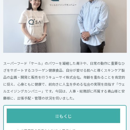
スーパーフード「ケール」のパワーを凝縮した青汁や、日常の動作に重要なひ
ざをサポートするコラーゲン健康食品、自分が愛せる肌へと導くスキンケア製
品の企画・開発と販売を行うキューサイ株式会社。年齢を重ねることを肯定的
に捉え、心身ともに健康で、前向きに人生を歩める社会の実現を目指す「ウェ
ルエイジングカンパニー」です。今回は、人事・総務部に所属する青山様と安
藤様に、出張手配・管理の状況を伺いました。
もくじ