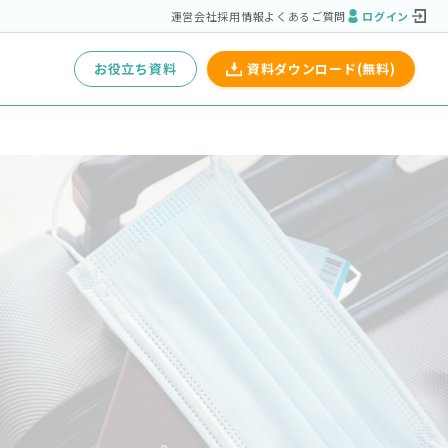
運営会社
採用情報
よくあるご質問
ログイン
お役立ち資料
資料ダウンロード(無料)