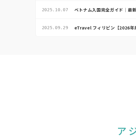
ベトナム入国完全ガイド｜最
2025.10.07
eTravel フィリピン【20
2025.09.29
ア