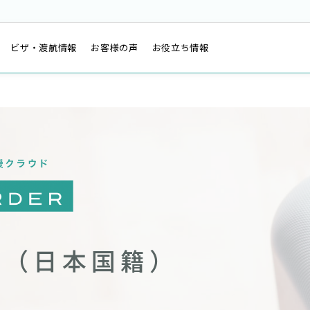
は
ビザ・渡航情報
お客様の声
お役立ち情報
覧（日本国籍）