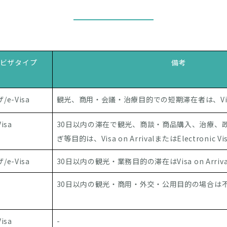
ビザタイプ
備考
/e-Visa
観光、商用・会議・治療目的での短期滞在者は、Visa o
Visa
30日以内の滞在で観光、商談・商品購入、治療、
ぎ等目的は、Visa on ArrivalまたはElectronic Vis
/e-Visa
30日以内の観光・業務目的の滞在はVisa on Arriv
30日以内の観光・商用・外交・公用目的の場合は
Visa
-