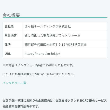
会社概要
会社名
まん福ホールディングス株式会社
事業内容
食に特化した事業承継プラットフォーム
住所
東京都千代田区岩本町3-7-15 VORT秋葉原Ⅶ
URL
https://manpuku-hd.jp/
※本内容はインタビュー当時(2025/8/14)のものです。
その他のお客様の声をご覧になりたい方はこちらから。
インタビュー一覧
出張手配・管理にお困りの企業様向け：出張支援クラウド BORDERのサービス
概要資料を無料配布中です。