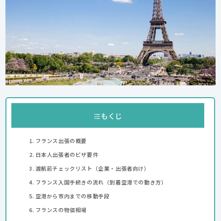
もくじ
フランス出張の概要
日本人出張者のビザ要件
渡航前チェックリスト（企業・出張者向け）
フランス入国手続きの流れ（到着空港での動き方）
空港から市内までの移動手段
フランスの物価相場