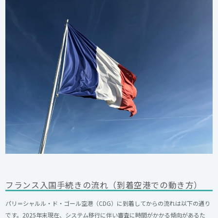
フランス入国手続きの流れ（到着空港での動き方）
パリ＝シャルル・ド・ゴール空港（CDG）に到着してからの流れは以下の通り
です。2025年末現在、システム移行に伴い審査に時間がかかる傾向があるた