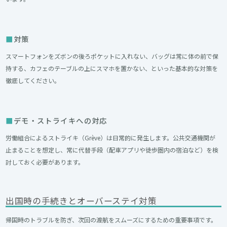
対策
スマートフォンをズボンの後ろポケットに入れない、バッグは常に体の前で保
持する、カフェのテーブルの上にスマホを置かない、といった基本的な対策を
徹底してください。
デモ・ストライキへの対応
労働組合によるストライキ（Grève）は日常的に発生します。公共交通機関が
止まることを想定し、常に代替手段（配車アプリや徒歩圏内の宿泊など）を検
討しておく必要があります。
出国時の手続きとオーバーステイ対策
帰国時のトラブルを防ぎ、次回の渡航をスムーズにするための重要事項です。