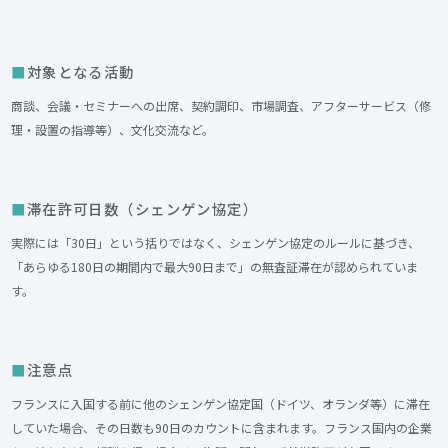
対象となる活動
商談、会議・セミナーへの出席、契約調印、市場調査、アフターサービス（修
理・設置の指導等）、文化交流など。
滞在許可日数（シェンゲン協定）
実際には「30日」という括りではなく、シェンゲン協定のルールに基づき、
「あらゆる180日の期間内で最大90日まで」の無査証滞在が認められていま
す。
注意点
フランスに入国する前に他のシェンゲン協定国（ドイツ、オランダ等）に滞在
していた場合、その日数も90日のカウントに含まれます。フランス国内の企業