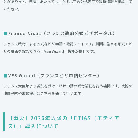
とがあります。申請にあたっては、必ず以下の公式窓口で最新情報を確認して
ください。
France-Visas（フランス政府公式ビザポータル）
フランス政府による公式なビザ申請・確認サイトです。質問に答える形式でビ
ザの要否を確認できる「Visa Wizard」機能が便利です。
VFS Global（フランスビザ申請センター）
フランス大使館より委託を受けてビザ申請の受付業務を行う機関です。実際の
申請予約や書類提出はこちらを通じて行います。
【重要】2026年以降の「ETIAS（エティア
ス）」導入について