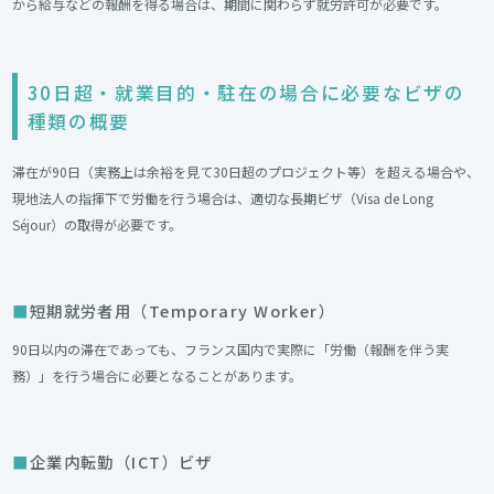
から給与などの報酬を得る場合は、期間に関わらず就労許可が必要です。
30日超・就業目的・駐在の場合に必要なビザの
種類の概要
滞在が90日（実務上は余裕を見て30日超のプロジェクト等）を超える場合や、
現地法人の指揮下で労働を行う場合は、適切な長期ビザ（Visa de Long
Séjour）の取得が必要です。
短期就労者用（Temporary Worker）
90日以内の滞在であっても、フランス国内で実際に「労働（報酬を伴う実
務）」を行う場合に必要となることがあります。
企業内転勤（ICT）ビザ