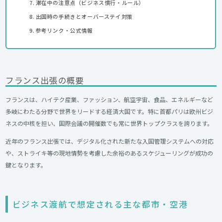
滞在中の注意点（ビジネス慣行・ルール）
出国時の手続きとオーバーステイ対策
参考リンク・公式情報
フランス出張の概要
フランスは、ハイテク産業、ファッション、航空宇宙、食品、エネルギーなど
多岐にわたる分野で世界をリードする経済大国です。特に首都パリは欧州ビジ
ネスの中核を担い、国際会議の開催数でも常に世界トップクラスを誇ります。
近年のフランス出張では、デジタル化された新たな入国管理システムへの対応
や、ストライキ等の現地情勢を考慮した余裕のあるスケジューリングが成功の
鍵となります。
ビジネス渡航で想定される主な都市・空港