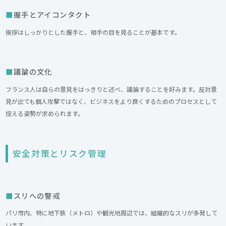
握手とアイコンタクト
挨拶はしっかりとした握手と、相手の目を見ることが基本です。
議論の文化
フランス人は自らの意見をはっきりと述べ、議論することを好みます。反対意
見が出ても個人攻撃ではなく、ビジネスをより良くするためのプロセスとして
捉える姿勢が求められます。
安全対策とリスク管理
スリへの警戒
パリ市内、特に地下鉄（メトロ）や観光地周辺では、組織的なスリが多発して
います。