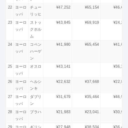
22
ヨーロ
チュー
¥47,252
¥65,154
¥46,652
ッパ
リッヒ
23
ヨーロ
ストッ
¥43,845
¥69,919
¥24,209
ッパ
クホル
ム
24
ヨーロ
コペン
¥41,980
¥65,454
¥41,044
ッパ
ハーゲ
ン
25
ヨーロ
オスロ
¥43,141
¥36,374
ッパ
26
ヨーロ
ヘルシ
¥22,632
¥37,668
¥22,851
ッパ
ンキ
27
ヨーロ
ダブリ
¥31,679
¥35,464
¥46,517
ッパ
ン
28
ヨーロ
プラハ
¥21,983
¥23,041
¥30,942
ッパ
29
ヨーロ
ギリシ
¥27,948
¥38,504
¥36,425