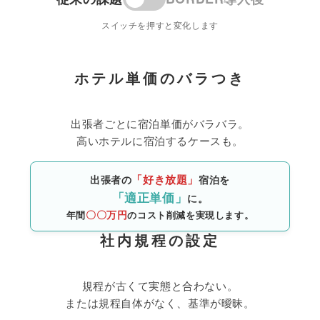
スイッチを押すと変化します
ホテル単価のバラつき
出張者ごとに宿泊単価がバラバラ。
高いホテルに宿泊するケースも。
「好き放題」
出張者の
宿泊を
「適正単価」
に。
〇〇万円
年間
のコスト削減を実現します。
社内規程の設定
規程が古くて実態と合わない。
または規程自体がなく、基準が曖昧。