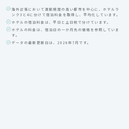
海外出張において渡航頻度の高い都市を中心に、ホテルラ
ンク3と4に分けて宿泊料金を取得し、平均化しています。
ホテルの宿泊料金は、平日と土日祝で分けています。
ホテルの料金は、宿泊日の一か月先の価格を参照していま
す。
データの最新更新日は、2026年7月です。