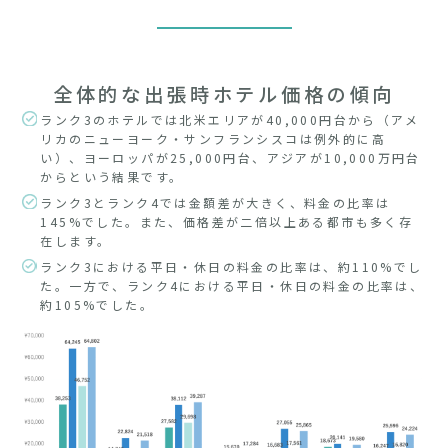
全体的な出張時ホテル価格の傾向
ランク3のホテルでは北米エリアが40,000円台から（アメ
リカのニューヨーク・サンフランシスコは例外的に高
い）、ヨーロッパが25,000円台、アジアが10,000万円台
からという結果です。
ランク3とランク4では金額差が大きく、料金の比率は
145%でした。また、価格差が二倍以上ある都市も多く存
在します。
ランク3における平日・休日の料金の比率は、約110%でし
た。一方で、ランク4における平日・休日の料金の比率は、
約105%でした。