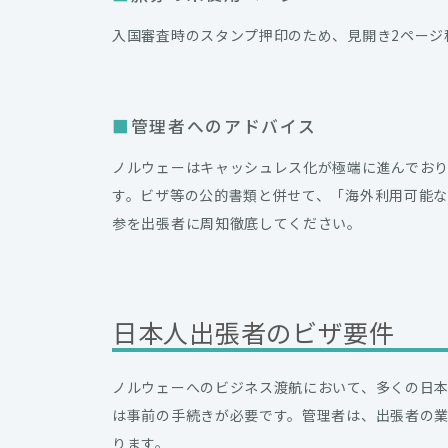
入国審査時のスタンプ押印のため、見開き2ページ
管理者へのアドバイス
ノルウェーはキャッシュレス化が極端に進んでお
す。ビザ等の公的書類と併せて、「海外利用可能
参を出張者に周知徹底してください。
日本人出張者のビザ要件
ノルウェーへのビジネス渡航において、多くの日
は事前の手続きが必要です。管理者は、出張者の
ります。