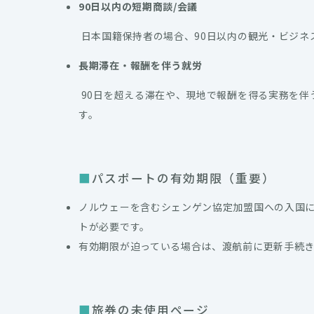
90日以内の短期商談/会議
日本国籍保持者の場合、90日以内の観光・ビジネ
長期滞在・報酬を伴う就労
90日を超える滞在や、現地で報酬を得る実務を伴
す。
パスポートの有効期限（重要）
ノルウェーを含むシェンゲン協定加盟国への入国
トが必要です。
有効期限が迫っている場合は、渡航前に更新手続
旅券の未使用ページ