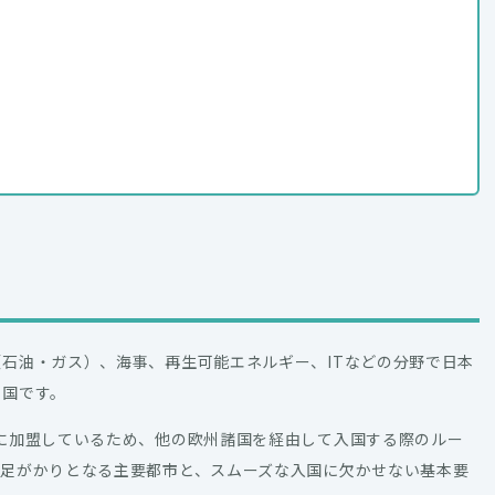
石油・ガス）、海事、再生可能エネルギー、ITなどの分野で日本
い国です。
に加盟しているため、他の欧州諸国を経由して入国する際のルー
の足がかりとなる主要都市と、スムーズな入国に欠かせない基本要