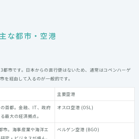
主な都市・空港
3都市です。日本からの直行便はないため、通常はコペンハーゲ
都市を経由して入るのが一般的です。
主要空港
の首都。金融、IT、政府
オスロ空港 (OSL)
まる最大の経済拠点。
都市。海事産業や海洋エ
ベルゲン空港 (BGO)
の研究・ビジネスが盛ん。