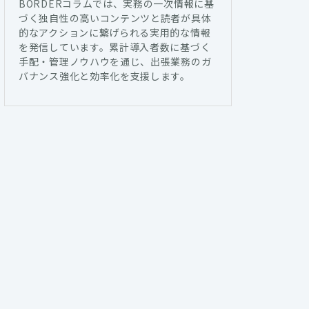
BORDERコラムでは、実務の一次情報に基
づく独自性の高いコンテンツと読者が具体
的なアクションに繋げられる実用的な情報
を発信しています。累計導入者数に基づく
手配・管理ノウハウを通じ、出張業務のガ
バナンス強化と効率化を支援します。