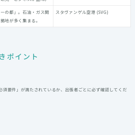
ギーの都」。石油・ガス関
スタヴァンゲル空港 (SVG)
本拠地が多く集まる。
きポイント
必須要件」が満たされているか、出張者ごとに必ず確認してくだ