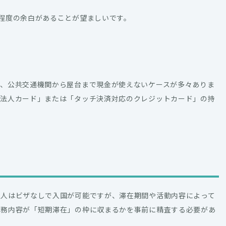
程度の余白があることが望ましいです。
り、公共交通機関から屋台まで現金が使えないケースが多々ありま
な法人カード」または「タッチ決済対応のクレジットカード」の持
本人はビザなしで入国が可能ですが、滞在期間や活動内容によって
業務内容が「短期滞在」の枠に収まるかを事前に精査する必要があ