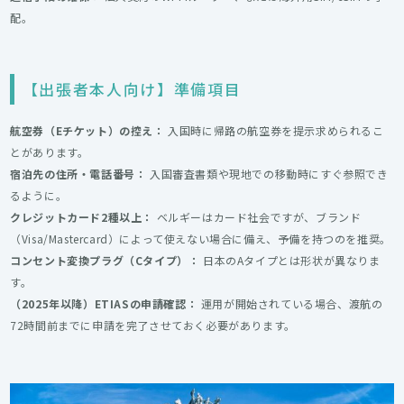
配。
【出張者本人向け】準備項目
航空券（Eチケット）の控え：
入国時に帰路の航空券を提示求められるこ
とがあります。
宿泊先の住所・電話番号：
入国審査書類や現地での移動時にすぐ参照でき
るように。
クレジットカード2種以上：
ベルギーはカード社会ですが、ブランド
（Visa/Mastercard）によって使えない場合に備え、予備を持つのを推奨。
コンセント変換プラグ（Cタイプ）：
日本のAタイプとは形状が異なりま
す。
（2025年以降）ETIASの申請確認：
運用が開始されている場合、渡航の
72時間前までに申請を完了させておく必要があります。