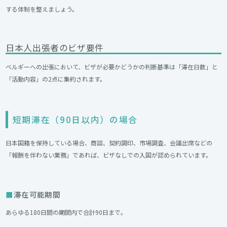
する体制を整えましょう。
日本人出張者のビザ要件
ベルギーへの出張において、ビザが必要かどうかの判断基準は「滞在日数」と
「活動内容」の2点に集約されます。
短期滞在（90日以内）の場合
日本国籍を保持している場合、商談、契約調印、市場調査、会議出席などの
「報酬を伴わない業務」であれば、ビザなしでの入国が認められています。
滞在可能期間
あらゆる180日間の期間内で合計90日まで。