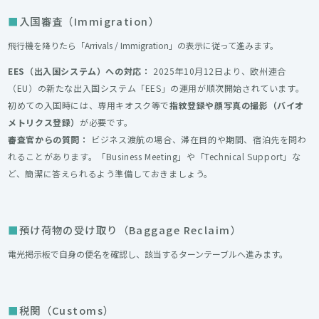
入国審査（Immigration）
飛行機を降りたら「Arrivals / Immigration」の表示に従って進みます。
EES（出入国システム）への対応：
2025年10月12日より、欧州連合
（EU）の新たな出入国システム「EES」の運用が順次開始されています。
初めての入国時には、専用キオスク等で
指紋登録や顔写真の撮影（バイオ
メトリクス登録）
が必要です。
審査官からの質問：
ビジネス渡航の場合、滞在目的や期間、宿泊先を問わ
れることがあります。「Business Meeting」や「Technical Support」な
ど、簡潔に答えられるよう準備しておきましょう。
預け荷物の受け取り（Baggage Reclaim）
電光掲示板で自身の便名を確認し、該当するターンテーブルへ進みます。
税関（Customs）