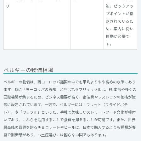
リ
能。ピックアッ
プポイントが指
定されているた
め、案内に従い
移動が必要で
す。
ベルギーの物価相場
ベルギーの物価は、西ヨーロッパ諸国の中でも平均よりやや高めの水準にあり
ます。特に「ヨーロッパの首都」と呼ばれるブリュッセルは、EU本部や多くの
国際機関が集まるため、ビジネス需要が高く、宿泊費やレストランの価格が強
気に設定されています。一方で、ベルギーには「フリット（フライドポテ
ト）」や「ワッフル」といった、手軽で美味しいストリートフード文化が根付
いており、これらを活用することで食費を抑えることが可能です。また、世界
最高峰の品質を誇るチョコレートやビールは、日本で購入するよりも種類が豊
富で割安感があり、お土産選びには困らない国でもあります。