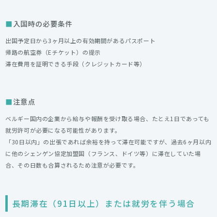
入国時の必要条件
出国予定日から3ヶ月以上の有効期間があるパスポート
帰路の航空券（Eチケット）の提示
滞在費用を証明できる手段（クレジットカード等）
注意点
ベルギー国内の企業から給与や報酬を受け取る場合、たとえ1日であっても
就労許可が必要になる可能性があります。
「30日以内」の出張であれば余裕を持って滞在可能ですが、過去6ヶ月以内
に他のシェンゲン協定加盟国（フランス、ドイツ等）に滞在していた場
合、その日数も合算されるため注意が必要です。
長期滞在（91日以上）または就労を伴う場合