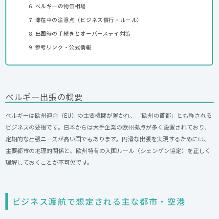
ベルギーの物価相場
滞在中の注意点（ビジネス慣行・ルール）
出国時の手続きとオーバーステイ対策
参考リンク・公式情報
ベルギー出張の概要
ベルギーは欧州連合（EU）の主要機関が置かれ、「欧州の首都」とも称される
ビジネスの要衝です。日本からは大手企業の欧州拠点が多く設置されており、
定期的な出張ニーズが高い国でもあります。円滑な出張を実現するためには、
主要都市の地理的関係と、欧州特有の入国ルール（シェンゲン協定）を正しく
理解しておくことが不可欠です。
ビジネス渡航で想定される主な都市・空港