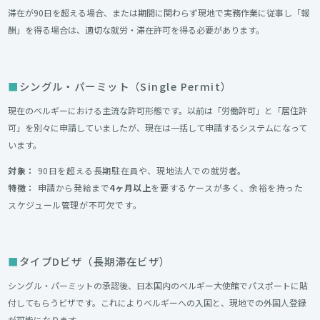
滞在が90日を超える場合、または期間に関わらず現地で実務作業に従事し「報
酬」を得る場合は、適切な就労・滞在許可を得る必要があります。
シングル・パーミット（Single Permit）
現在のベルギーにおける主流な許可形態です。以前は「労働許可」と「居住許
可」を別々に申請していましたが、現在は一括して申請するシステムになって
います。
対象：
90日を超える長期駐在員や、現地法人での就労者。
特徴：
申請から発給まで
4ヶ月以上
を要するケースが多く、余裕を持った
スケジュール管理が不可欠です。
タイプDビザ（長期滞在ビザ）
シングル・パーミットの承認後、日本国内のベルギー大使館でパスポートに貼
付してもらうビザです。これによりベルギーへの入国と、現地での外国人登録
が可能になります。