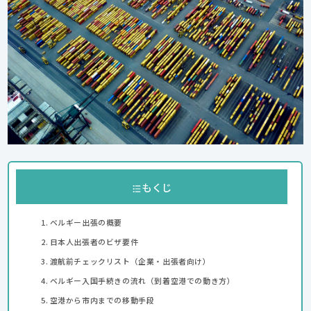
もくじ
ベルギー出張の概要
日本人出張者のビザ要件
渡航前チェックリスト（企業・出張者向け）
ベルギー入国手続きの流れ（到着空港での動き方）
空港から市内までの移動手段