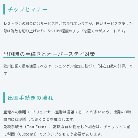
チップとマナー
レストランの料金にはサービス料が含まれていますが、良いサービスを受けた
際は端数を切り上げたり、5〜10%程度のチップを置くのがスマートです。
出国時の手続きとオーバーステイ対策
欧州出張で最も注意すべきは、シェンゲン協定に基づく「滞在日数の計算」で
す。
出国手続きの流れ
空港への到着：
ブリュッセル空港は混雑することが多いため、出発の3時
間前には到着しておくことを推奨します。
免税手続き（Tax Free）：
高額な買い物をした場合は、チェックイン前
に税関（Customs）でスタンプをもらう必要があります。