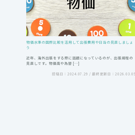
物価水準の国際比較を活用して出張費用や日当の見直しましょ
う
近年、海外出張をする際に話題になっているのが、出張規程の
見直しです。物価高や為替 […]
投稿日：2024.07.29 / 最終更新日：2026.03.0