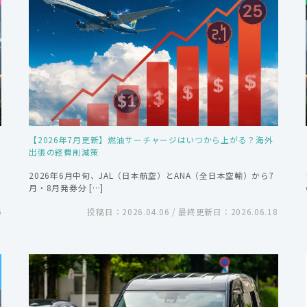
【2026年7月更新】燃油サーチャージはいつから上がる？海外
出張の経費削減策
2026年6月中旬、JAL（日本航空）とANA（全日本空輸）から7
月・8月発券分 […]
6
投稿日：2026.04.06 / 最終更新日：2026.06.18