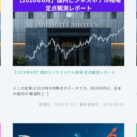
【2026年6月】国内ビジネスホテル相場 定点観測レポート
※この記事は2026年6月時点のデータです。BORDERは、日本
の国内47都道府 […]
6
投稿日：2026.07.01 / 最終更新日：2026.08.06