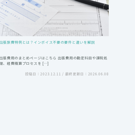
出張旅費特例とは？インボイス不要の要件と違いを解説
出張費用のまとめページはこちら 出張費用の勘定科目や課税処
理、経費精算プロセスを […]
投稿日：2023.12.11 / 最終更新日：2026.06.08