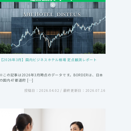
【2026年3月】国内ビジネスホテル相場 定点観測レポート
※この記事は2026年3月時点のデータです。BORDERは、日本
の国内47都道府 […]
投稿日：2026.04.02 / 最終更新日：2026.07.16