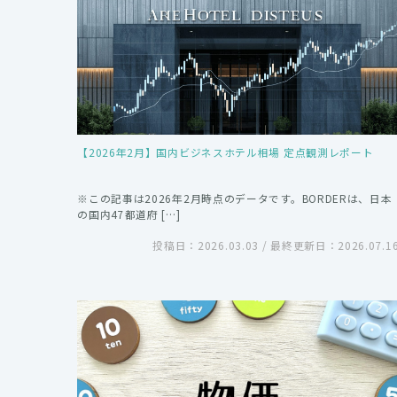
【2026年2月】国内ビジネスホテル相場 定点観測レポート
※この記事は2026年2月時点のデータです。BORDERは、日本
の国内47都道府 […]
投稿日：2026.03.03 / 最終更新日：2026.07.1