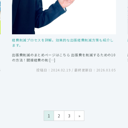
経費削減プロセスを詳解。効果的な出張経費削減方策も紹介し
ます。
出張費削減のまとめページはこちら 出張費を削減するための10
の方法！間接経費の削 […]
5
投稿日：2024.02.19 / 最終更新日：2026.03.05
1
2
3
»