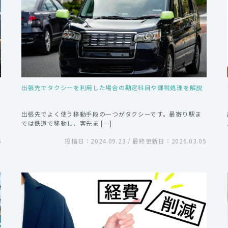
出張先でタクシーを利用した場合の勘定科目や課税処理を解説
出張先でよく使う移動手段の一つがタクシーです。最寄り駅ま
では鉄道で移動し、客先ま […]
6
投稿日：2024.09.23 / 最終更新日：2026.03.05