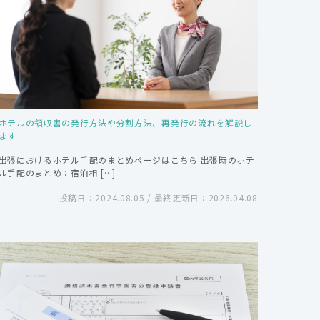
ホテルの領収書の発行方法や分割方法、再発行の流れを解説し
ます
出張におけるホテル手配のまとめページはこちら 出張時のホテ
ル手配のまとめ：宿泊相 […]
投稿日：2024.08.05 / 最終更新日：2026.04.08