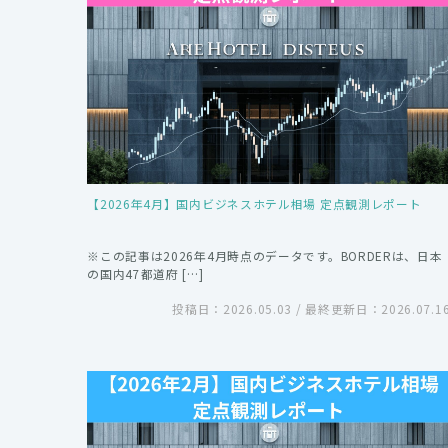
【2026年4月】国内ビジネスホテル相場 定点観測レポート
※この記事は2026年4月時点のデータです。BORDERは、日本
の国内47都道府 […]
投稿日：2026.05.03 / 最終更新日：2026.07.1