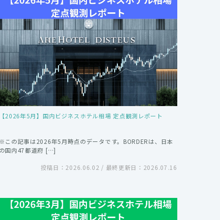
【2026年5月】国内ビジネスホテル相場 定点観測レポート
※この記事は2026年5月時点のデータです。BORDERは、日本
の国内47都道府 […]
投稿日：2026.06.02 / 最終更新日：2026.07.16