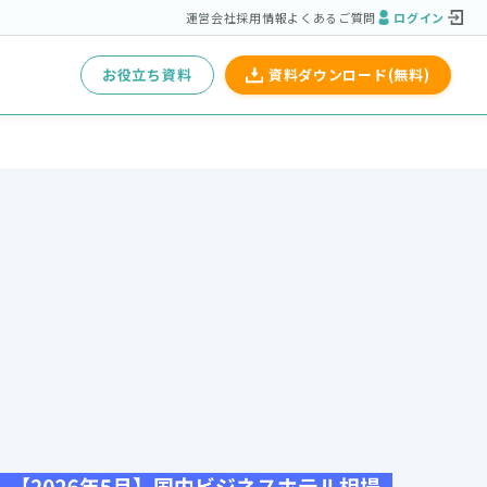
運営会社
採用情報
よくあるご質問
ログイン
お役立ち資料
資料ダウンロード(無料)