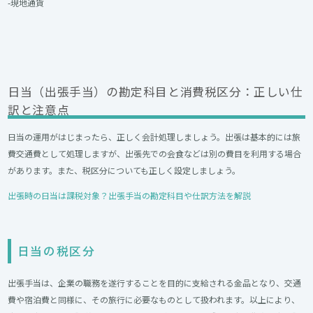
-現地通貨
日当（出張手当）の勘定科目と消費税区分：正しい仕
訳と注意点
日当の運用がはじまったら、正しく会計処理しましょう。出張は基本的には旅
費交通費として処理しますが、出張先での会食などは別の費目を利用する場合
があります。また、税区分についても正しく設定しましょう。
出張時の日当は課税対象？出張手当の勘定科目や仕訳方法を解説
日当の税区分
出張手当は、企業の職務を遂行することを目的に支給される金品となり、交通
費や宿泊費と同様に、その旅行に必要なものとして扱われます。以上により、