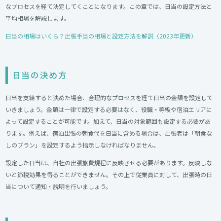
なプロセスを経て決定してくことになります。この章では、日当の設定方法と
平均相場を解説します。
日当の相場はいくら？出張手当の相場と設定方法を解説（2023年更新）
日当の決め方
日当を支給すると決めた場合、合理的なプロセスを経て日当の金額を設定して
いきましょう。金額は一律で設定する必要はなく、役職・等級や宿泊エリアに
よって設定することが可能です。加えて、日当の対象範囲も設定する必要があ
ります。例えば、宿泊出張の朝食代を日当に含める場合は、出張者は「朝食な
しのプラン」を設定するよう指示しなければなりません。
設定した日当は、自社の出張旅費規程に反映させる必要があります。反映しな
いと節税効果を得ることができません。その上で従業員に対して、出張時の日
当について通知・説明を行いましょう。