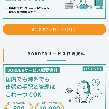
資料をダウンロード（無料）
BORDERサービス概要資料