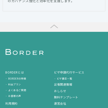
のガバナンス強化と効率化を支援します。
BORDERとは
ビザ申請代行サービス
BORDERの特徴
ビザ要否一覧
出張関連情報
料金プラン
よくあるご質問
おしらせ
お客様の声
無料テンプレート
利用規約
運営会社