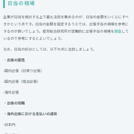
日当の相場
企業が日当を検討する上で最も注目を集めるのが、日当の金額をいくらにすべ
きかという点です。日当の金額を設定するうえでは、出張手当の相場を参考に
するのが良いでしょう。産労総合研究所が定期的に出張手当の相場を
調査
して
いるので参考にするとよいでしょう。
なお、日当の区分としては、以下の点に注目しましょう。
・
出張の属性
-国内出張（日帰り出張）
-国内出張（宿泊出張）
-海外出張
・
出張の役職
・
海外出張における支払いの通貨
-日本円