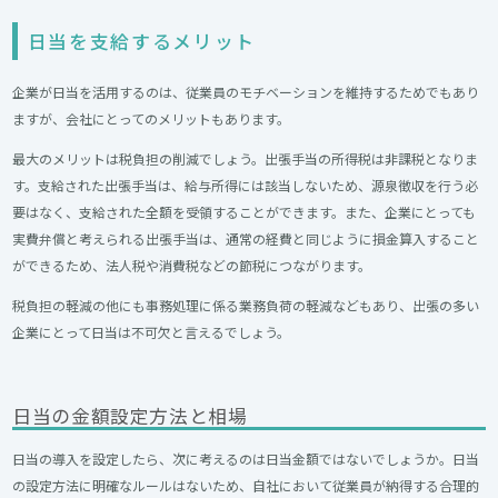
日当を支給するメリット
企業が日当を活用するのは、従業員のモチベーションを維持するためでもあり
ますが、会社にとってのメリットもあります。
最大のメリットは税負担の削減でしょう。出張手当の所得税は非課税となりま
す。支給された出張手当は、給与所得には該当しないため、源泉徴収を行う必
要はなく、支給された全額を受領することができます。また、企業にとっても
実費弁償と考えられる出張手当は、通常の経費と同じように損金算入すること
ができるため、法人税や消費税などの節税につながります。
税負担の軽減の他にも事務処理に係る業務負荷の軽減などもあり、出張の多い
企業にとって日当は不可欠と言えるでしょう。
日当の金額設定方法と相場
日当の導入を設定したら、次に考えるのは日当金額ではないでしょうか。日当
の設定方法に明確なルールはないため、自社において従業員が納得する合理的