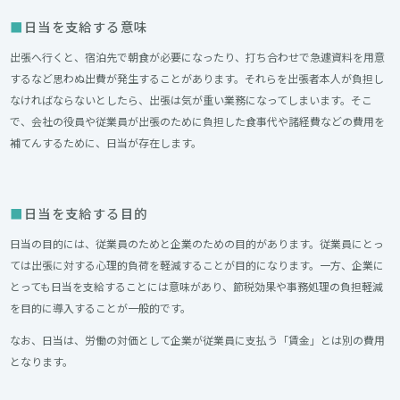
日当を支給する意味
出張へ行くと、宿泊先で朝食が必要になったり、打ち合わせで急遽資料を用意
するなど思わぬ出費が発生することがあります。それらを出張者本人が負担し
なければならないとしたら、出張は気が重い業務になってしまいます。そこ
で、会社の役員や従業員が出張のために負担した食事代や諸経費などの費用を
補てんするために、日当が存在します。
日当を支給する目的
日当の目的には、従業員のためと企業のための目的があります。従業員にとっ
ては出張に対する心理的負荷を軽減することが目的になります。一方、企業に
とっても日当を支給することには意味があり、節税効果や事務処理の負担軽減
を目的に導入することが一般的です。
なお、日当は、労働の対価として企業が従業員に支払う「賃金」とは別の費用
となります。