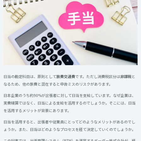
日当の勘定科目は、原則として
旅費交通費
です。ただし消費税区分は
非課税
と
なるため、他の旅費と混在すると申告ミスのリスクがあります。
日本企業のうち約90%が出張者に対して日当を支給しています。なぜ企業は、
実費精算ではなく、日当による支給を活用するのでしょうか。そこには、日当
を活用するメリットが背景にあります。
日当を活用すると、出張者や従業員にとってどのようなメリットがあるのでし
ょうか。また、日当はどのようなプロセスを経て決定していくのでしょうか。
この記事では、出張管理システム（BTM）を運営するボーダー株式会社が、経