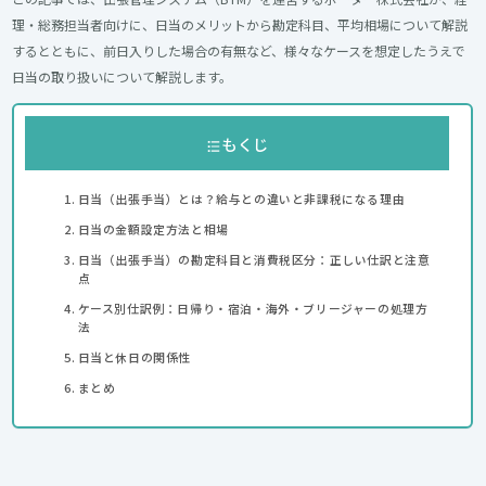
理・総務担当者向けに、日当のメリットから勘定科目、平均相場について解説
するとともに、前日入りした場合の有無など、様々なケースを想定したうえで
日当の取り扱いについて解説します。
もくじ
日当（出張手当）とは？給与との違いと非課税になる理由
日当の金額設定方法と相場
日当（出張手当）の勘定科目と消費税区分：正しい仕訳と注意
点
ケース別仕訳例：日帰り・宿泊・海外・ブリージャーの処理方
法
日当と休日の関係性
まとめ