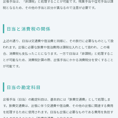
出張手当は、「非課税」と処理することが可能です。残業手当や住宅手当は課
税となるため、その他の手当と区分が異なるので注意が必要です。
日当と消費税の関係
上述の通り、日当は交通費や宿泊費と同様に、その旅行に必要なものとして扱
われます。出張に必要な旅費や宿泊費用は課税仕入れとして扱われ、この場
合、消費税も支払ったことになります。一方で日当は「非課税」と処理するこ
とが可能なため、消費税計算の際、出張手当にかかる消費税分を安くすること
が可能です。
日当の勘定科目
出張手当（日当）の勘定科目は、基本的には「旅費交通費」として処理しま
す。旅費交通費は、出張に伴う交通費や宿泊費、その他の出張に関連する費用
を処理するために使用されます。日当も出張に必要なものである費用を負担す