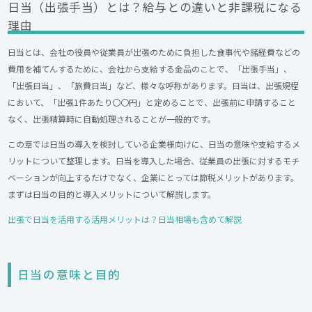
日当（出張手当）とは？給与との違いと非課税になる
理由
日当とは、会社の役員や従業員が出張のために負担した食事代や諸経費などの
費用を補てんするために、会社から支給する金品のことで、「出張手当」、
「出張日当」、「旅費日当」など、様々な呼称があります。日当は、出張規程
において、「出張1件あたり〇〇円」と定めることで、出張前に申請すること
なく、出張精算時に自動処理されることが一般的です。
この章では日当の導入を検討している企業様向けに、日当の意味や支給するメ
リットについて整理します。日当を導入した場合、従業員の出張に対するモチ
ベーションが向上するだけでなく、企業にとっては節税メリットがあります。
まずは日当の目的と導入メリットについて解説します。
出張で日当を活用する活用メリットは？日当相場も含めて解説
日当の意味と目的