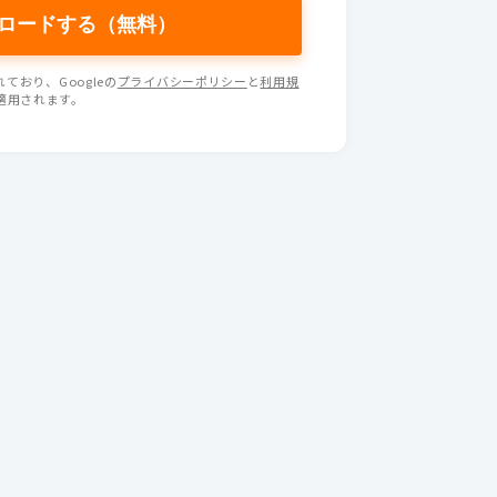
ており、Googleの
プライバシーポリシー
と
利用規
適用されます。