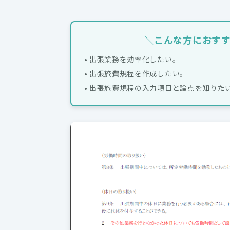
＼こんな方におす
• 出張業務を効率化したい。
• 出張旅費規程を作成したい。
• 出張旅費規程の入力項目と論点を知りた