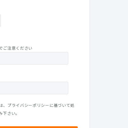
でご注意ください
は、
プライバシーポリシー
に基づいて処
み下さい。