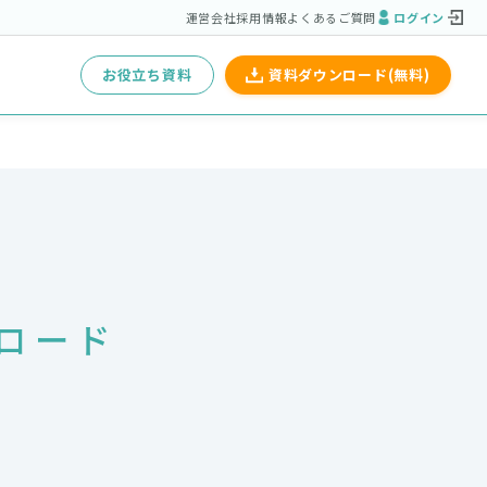
運営会社
採用情報
よくあるご質問
ログイン
お役立ち資料
資料ダウンロード(無料)
ロード