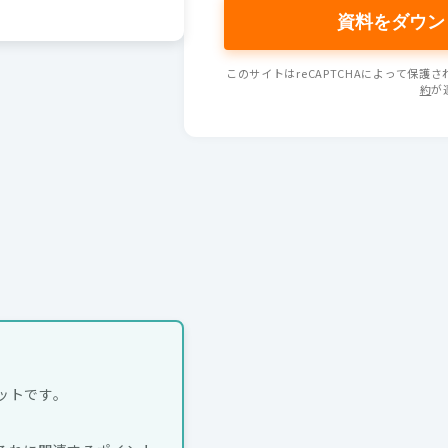
このサイトはreCAPTCHAによって保護され
約
が
ットです。