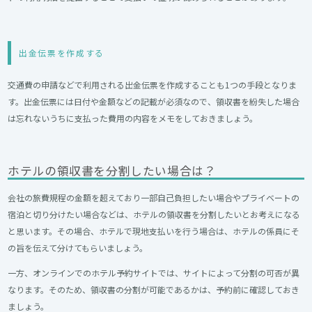
出金伝票を作成する
交通費の申請などで利用される出金伝票を作成することも1つの手段となりま
す。出金伝票には日付や金額などの記載が必須なので、領収書を紛失した場合
は忘れないうちに支払った費用の内容をメモをしておきましょう。
ホテルの領収書を分割したい場合は？
会社の旅費規程の金額を超えており一部自己負担したい場合やプライベートの
宿泊と切り分けたい場合などは、ホテルの領収書を分割したいとお考えになる
と思います。その場合、ホテルで現地支払いを行う場合は、ホテルの係員にそ
の旨を伝えて分けてもらいましょう。
一方、オンラインでのホテル予約サイトでは、サイトによって分割の可否が異
なります。そのため、領収書の分割が可能であるかは、予約前に確認しておき
ましょう。