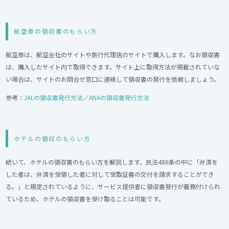
航空券の領収書のもらい方
航空券は、航空会社のサイトや旅行代理店のサイトで購入します。なお領収書
は、購入したサイト内で取得できます。サイト上に取得方法が掲載されていな
い場合は、サイトのお問合せ窓口に連絡して領収書の発行を依頼しましょう。
参考：
JALの領収書発行方法
／
ANAの領収書発行方法
ホテルの領収のもらい方
続いて、ホテルの領収書のもらい方を解説します。民法486条の中に「弁済を
した者は、弁済を受領した者に対して受取証書の交付を請求することができ
る。」と規定されているように、サービス提供者に領収書発行が義務付けられ
ているため、ホテルの領収書を受け取ることは可能です。