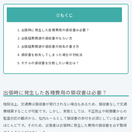
もくじ
出張時に発生した各種費用の領収書は必要？
出張経費関連の領収書のもらい方
出張経費関連の領収書の宛名の書き方
領収書を紛失してしまった場合の対処法
ホテルの領収書を分割したい場合は？
出張時に発生した各種費用の領収書は必要？
租税法上、交通費は領収書が発行されない場合もあるため、領収書なしで交通
費精算することが可能です。しかし、実態としては、不正防止や税務署からの
監査対応の観点から、社内ルールとして領収書の添付を必須としている企業が
ほとんどです。そのため、出張者は出張時に発生した費用の領収書を必ず取得