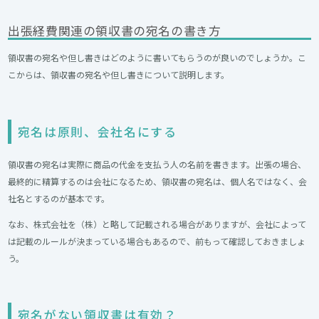
出張経費関連の領収書の宛名の書き方
領収書の宛名や但し書きはどのように書いてもらうのが良いのでしょうか。こ
こからは、領収書の宛名や但し書きについて説明します。
宛名は原則、会社名にする
領収書の宛名は実際に商品の代金を支払う人の名前を書きます。出張の場合、
最終的に精算するのは会社になるため、領収書の宛名は、個人名ではなく、会
社名とするのが基本です。
なお、株式会社を（株）と略して記載される場合がありますが、会社によって
は記載のルールが決まっている場合もあるので、前もって確認しておきましょ
う。
宛名がない領収書は有効？