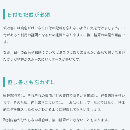
日付も記載が必須
領収書には宛名だけでなく日付の記載も忘れないように気を付けましょう。日
付があると利用の証明となるため経費となりやすく、後日精算の申請が可能で
す。
なお、日付の西暦や和暦については決まりはありませんが、西暦で書いておい
たほうが精算がスムーズにいくケースが多いです。
但し書きも忘れずに
経理部門では、それぞれの費用がどの費目であるかを確認し、経費処理を行い
ます。そのため、但し書きについては、「お品代として」などではなく、具体
的に何を購入したのかがわかるように記載してもらいましょう。
取引内容が分からない場合は、後日精算ができないこともあります。