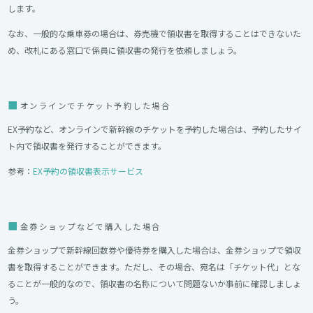
します。
なお、一般的な乗車券の場合は、券売機で領収書を取得することはできないた
め、改札にある窓口で係員に領収書の発行を依頼しましょう。
オンラインでチケット予約した場合
EX予約など、オンラインで新幹線のチケットを予約した場合は、予約したサイ
ト内で領収書を発行することができます。
参考：
EX予約の領収書表示サービス
金券ショップなどで購入した場合
金券ショップで新幹線回数券や優待券を購入した場合は、金券ショップで領収
書を取得することができます。ただし、その場合、宛名は「チケット代」とな
ることが一般的なので、領収書の名称について問題ないか事前に確認しましょ
う。