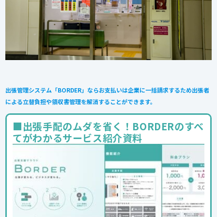
出張管理システム「BORDER」ならお支払いは企業に一括請求するため出張者
による立替負担や領収書管理を解消することができます。
■出張手配のムダを省く！BORDERのすべ
てがわかるサービス紹介資料