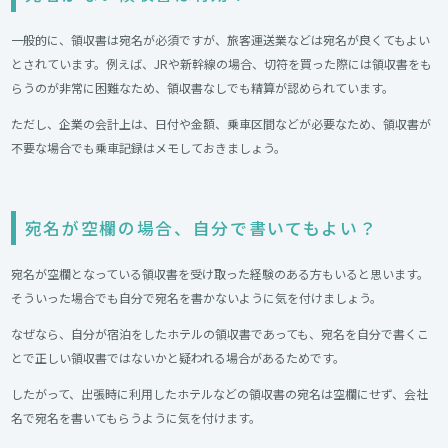
一般的に、領収書は宛名が必須ですが、旅客運送業などは宛名が良くてもよい
とされています。例えば、JRや新幹線の場合、切符を買った際には領収書をも
らうのが非常に困難なため、領収書なしでも精算が認められています。
ただし、企業の会計上は、日付や金額、乗車区間などが必要なため、領収書が
不要な場合でも乗車記録はメモしておきましょう。
宛名が空欄の場合、自分で書いてもよい？
宛名が空欄となっている領収書を受け取った経験のある方もいると思います。
そういった場合でも自分で宛名を書かないように気を付けましょう。
なぜなら、自分が宿泊をしたホテルの領収書であっても、宛名を自分で書くこ
とで正しい領収書ではないかと疑われる場合があるためです。
したがって、出張時に利用したホテルなどの領収書の宛名は空欄にせず、会社
名で宛名を書いてもらうように気を付けます。