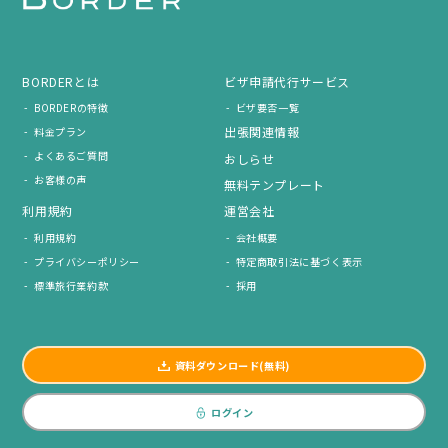
BORDERとは
ビザ申請代行サービス
BORDERの特徴
ビザ要否一覧
出張関連情報
料金プラン
よくあるご質問
おしらせ
お客様の声
無料テンプレート
利用規約
運営会社
利用規約
会社概要
プライバシーポリシー
特定商取引法に基づく表示
標準旅行業約款
採用
資料ダウンロード(無料)
ログイン