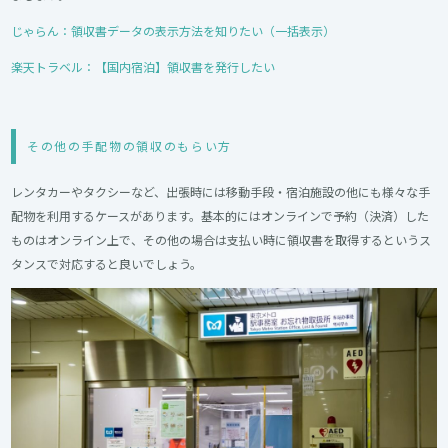
じゃらん：領収書データの表示方法を知りたい（一括表示）
楽天トラベル：【国内宿泊】領収書を発行したい
その他の手配物の領収のもらい方
レンタカーやタクシーなど、出張時には移動手段・宿泊施設の他にも様々な手
配物を利用するケースがあります。基本的にはオンラインで予約（決済）した
ものはオンライン上で、その他の場合は支払い時に領収書を取得するというス
タンスで対応すると良いでしょう。