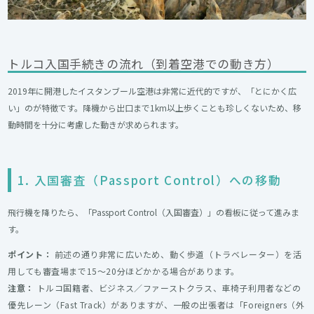
トルコ入国手続きの流れ（到着空港での動き方）
2019年に開港したイスタンブール空港は非常に近代的ですが、「とにかく広
い」のが特徴です。降機から出口まで1km以上歩くことも珍しくないため、移
動時間を十分に考慮した動きが求められます。
1. 入国審査（Passport Control）への移動
飛行機を降りたら、「Passport Control（入国審査）」の看板に従って進みま
す。
ポイント：
前述の通り非常に広いため、動く歩道（トラベレーター）を活
用しても審査場まで15〜20分ほどかかる場合があります。
注意：
トルコ国籍者、ビジネス／ファーストクラス、車椅子利用者などの
優先レーン（Fast Track）がありますが、一般の出張者は「Foreigners（外