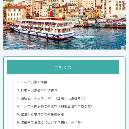
もくじ
トルコ出張の概要
日本人出張者のビザ要件
渡航前チェックリスト（企業・出張者向け）
トルコ入国手続きの流れ（到着空港での動き方）
空港から市内までの移動手段
滞在中の注意点（ビジネス慣行・ルール）