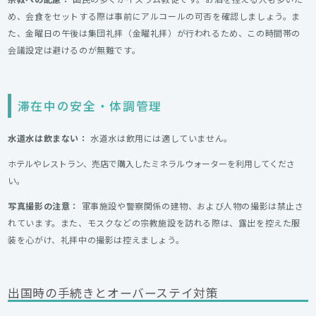
め、会食をセットする際は事前にアルコールの可否を確認しましょう。ま
た、金曜日の午後は集団礼拝（金曜礼拝）が行われるため、この時間帯の
会議設定は避けるのが無難です。
滞在中の安全・体調管理
水道水は飲まない：
水道水は飲用には適していません。
ホテルやレストラン、売店で購入したミネラルウォーターを利用してくださ
い。
写真撮影の注意：
軍事施設や警察関係の建物、および人物の撮影は禁止さ
れています。また、モスクなどの宗教施設を訪れる際は、露出を控えた服
装を心がけ、礼拝中の撮影は控えましょう。
出国時の手続きとオーバーステイ対策