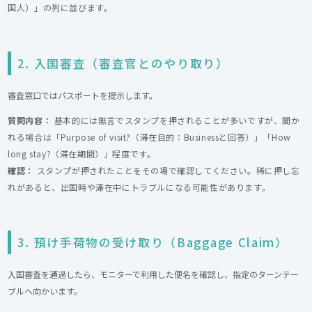
国人）」の列に並びます。
2. 入国審査（審査官とのやり取り）
審査窓口ではパスポートを提示します。
質問内容：
基本的には無言でスタンプを押されることが多いですが、聞か
れる場合は「Purpose of visit?（滞在目的：Businessと回答）」「How
long stay?（滞在期間）」程度です。
確認：
スタンプが押されたことをその場で確認してください。稀に押し忘
れがあると、出国時や滞在中にトラブルになる可能性があります。
3. 預け手荷物の受け取り（Baggage Claim）
入国審査を通過したら、モニターで利用した便名を確認し、指定のターンテー
ブルへ向かいます。