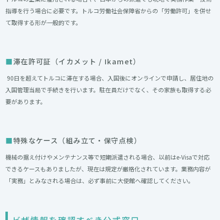
指導を行う場合に必要です。トルコ労働社会保障省からの「労働許可」を併せ
て取得する形が一般的です。
滞在許可証（イカメット / Ikamet）
90日を超えてトルコに滞在する場合、入国後にオンラインで申請し、居住地の
入国管理当局で手続きを行います。駐在員だけでなく、その家族も取得する必
要があります。
特殊なケース（組み立て・保守点検）
機械の据え付けやメンテナンス等で短期派遣される場合、以前はe-Visaで対応
できるケースもありましたが、現在は規定が厳格化されています。業務内容が
「実務」とみなされる場合は、必ず事前に大使館へ確認してください。
ビザ情報を確認すべき公式窓口