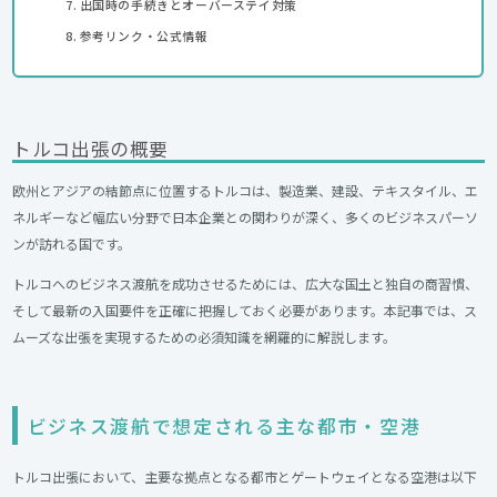
出国時の手続きとオーバーステイ対策
参考リンク・公式情報
トルコ出張の概要
欧州とアジアの結節点に位置するトルコは、製造業、建設、テキスタイル、エ
ネルギーなど幅広い分野で日本企業との関わりが深く、多くのビジネスパーソ
ンが訪れる国です。
トルコへのビジネス渡航を成功させるためには、広大な国土と独自の商習慣、
そして最新の入国要件を正確に把握しておく必要があります。本記事では、ス
ムーズな出張を実現するための必須知識を網羅的に解説します。
ビジネス渡航で想定される主な都市・空港
トルコ出張において、主要な拠点となる都市とゲートウェイとなる空港は以下