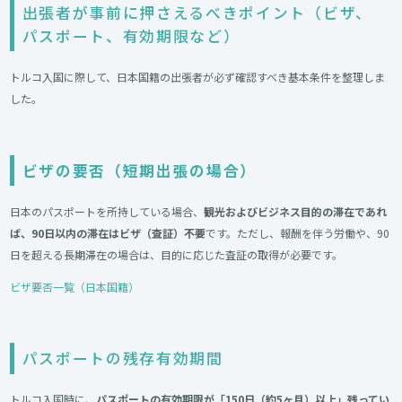
出張者が事前に押さえるべきポイント（ビザ、
パスポート、有効期限など）
トルコ入国に際して、日本国籍の出張者が必ず確認すべき基本条件を整理しま
した。
ビザの要否（短期出張の場合）
日本のパスポートを所持している場合、
観光およびビジネス目的の滞在であれ
ば、90日以内の滞在はビザ（査証）不要
です。ただし、報酬を伴う労働や、90
日を超える長期滞在の場合は、目的に応じた査証の取得が必要です。
ビザ要否一覧（日本国籍）
パスポートの残存有効期間
トルコ入国時に、
パスポートの有効期限が「150日（約5ヶ月）以上」残ってい