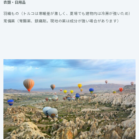
衣類・日用品
羽織もの（トルコは寒暖差が激しく、夏場でも建物内は冷房が強いため）
常備薬（胃腸薬、鎮痛剤。現地の薬は成分が強い場合があります）