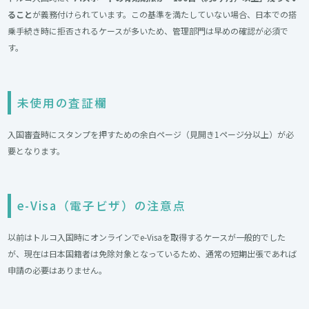
ること
が義務付けられています。この基準を満たしていない場合、日本での搭
乗手続き時に拒否されるケースが多いため、管理部門は早めの確認が必須で
す。
未使用の査証欄
入国審査時にスタンプを押すための余白ページ（見開き1ページ分以上）が必
要となります。
e-Visa（電子ビザ）の注意点
以前はトルコ入国時にオンラインでe-Visaを取得するケースが一般的でした
が、現在は日本国籍者は免除対象となっているため、通常の短期出張であれば
申請の必要はありません。