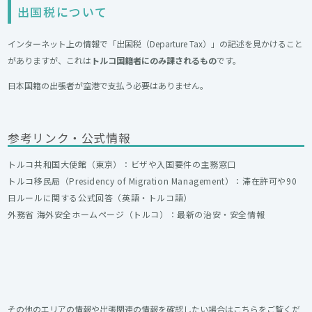
出国税について
インターネット上の情報で「出国税（Departure Tax）」の記述を見かけること
がありますが、これは
トルコ国籍者にのみ課されるもの
です。
日本国籍の出張者が空港で支払う必要はありません。
参考リンク・公式情報
トルコ共和国大使館（東京）
：ビザや入国要件の主務窓口
トルコ移民局（Presidency of Migration Management）
：滞在許可や90
日ルールに関する公式回答（英語・トルコ語）
外務省 海外安全ホームページ（トルコ）
：最新の治安・安全情報
その他のエリアの情報や出張関連の情報を確認したい場合はこちらをご覧くだ