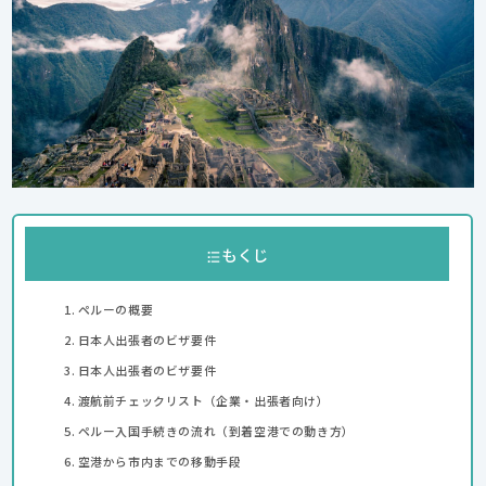
もくじ
ペルーの概要
日本人出張者のビザ要件
日本人出張者のビザ要件
渡航前チェックリスト（企業・出張者向け）
ペルー入国手続きの流れ（到着空港での動き方）
空港から市内までの移動手段