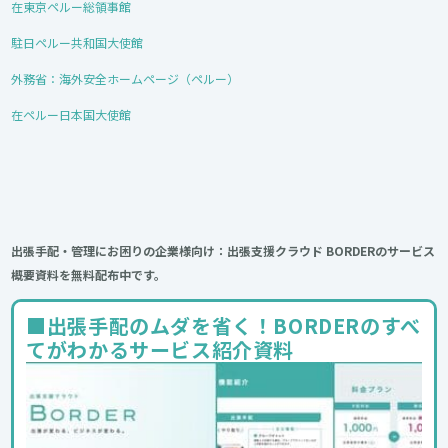
在東京ペルー総領事館
駐日ペルー共和国大使館
外務省：海外安全ホームページ（ペルー）
在ペルー日本国大使館
出張手配・管理にお困りの企業様向け：出張支援クラウド BORDERのサービス
概要資料を無料配布中です。
■出張手配のムダを省く！BORDERのすべ
てがわかるサービス紹介資料