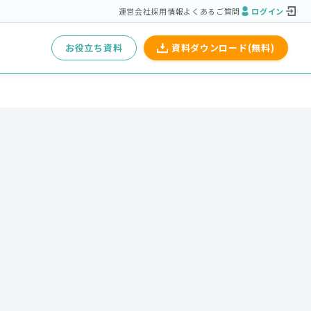
運営会社
採用情報
よくあるご質問
ログイン
お役立ち資料
資料ダウンロード(無料)