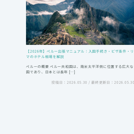
【2026年】ペルー出張マニュアル：入国手続き・ビザ条件・
マのホテル相場を解説
ペルーの概要 ペルー共和国は、南米太平洋側に位置する広大な
国であり、日本とは長年 […]
投稿日：2026.05.30 / 最終更新日：2026.05.3