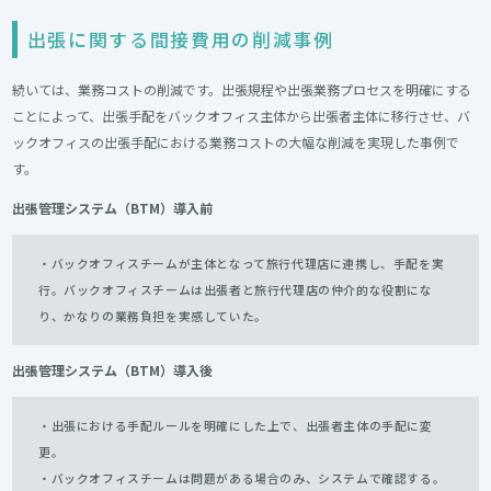
出張に関する間接費用の削減事例
続いては、業務コストの削減です。出張規程や出張業務プロセスを明確にする
ことによって、出張手配をバックオフィス主体から出張者主体に移行させ、バ
ックオフィスの出張手配における業務コストの大幅な削減を実現した事例で
す。
出張管理システム（BTM）導入前
・バックオフィスチームが主体となって旅行代理店に連携し、手配を実
行。バックオフィスチームは出張者と旅行代理店の仲介的な役割にな
り、かなりの業務負担を実感していた。
出張管理システム
（BTM）導入後
・出張における手配ルールを明確にした上で、出張者主体の手配に変
更。
・バックオフィスチームは問題がある場合のみ、システムで確認する。