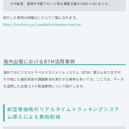
その結果、通常の手配フローに係る業務工数が100から0になった。
紹介した事例の詳細はこちらでご覧になれます。
https://border.co.jp/casestudy/interview/mercari/
海外出張におけるBTM活用事例
海外ではビジネストラベルマネジメントシステム（BTM）導入もありますが、
その他にも個別具体の課題解決を実行する事例も多いです。ここでは、データ
を活用した出張コスト削減事例について紹介します。
航空券価格のリアルタイムトラッキングシステ
ム導入による費用削減