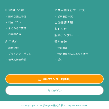
BORDERとは
ビザ申請代行サービス
BORDERの特徴
ビザ要否一覧
出張関連情報
料金プラン
よくあるご質問
おしらせ
お客様の声
無料テンプレート
利用規約
運営会社
利用規約
会社概要
プライバシーポリシー
特定商取引法に基づく表示
標準旅行業約款
採用
資料ダウンロード(無料)
ログイン
© Copyright 2026 ボーダー株式会社 All rights reserved.