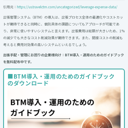
引用元：
https://us.travelctm.com/uncategorized/leverage-expense-data/
出張管理システム（BTM）の導入は、出張プロセス全体の最適化やコストカッ
トが期待できると同時に、個別具体の課題についてもアプローチが可能であ
り、非常に使いやすいシステムと言えます。出張費用は総額が大きいため、1%
の減少でも大きなコスト削減効果が期待できます。また、間接コストの削減も
考えると費用対効果の高いシステムといえるでしょう。
出張手配・管理にお困りの企業様向け：BTM導入・運用のためのガイドブック
を無料配布中です。
■BTM導入・運用のためのガイドブック
のダウンロード