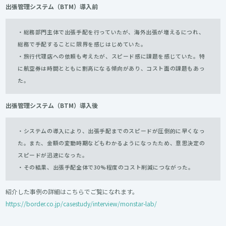
出張管理システム（BTM）導入前
・総務部門主体で出張手配を行っていたが、海外出張が増えるにつれ、
総務で手配することに限界を感じはじめていた。
・旅行代理店への依頼も考えたが、スピード感に課題を感じていた。特
に航空券は時間とともに割高になる傾向があり、コスト面の課題もあっ
た。
出張管理システム
（BTM）導入後
・システムの導入により、出張手配までのスピードが圧倒的に早くなっ
た。また、金額の変動時期などもわかるようになったため、意思決定の
スピードが迅速になった。
・その結果、出張手配全体で30%程度のコスト削減につながった。
紹介した事例の詳細はこちらでご覧になれます。
https://border.co.jp/casestudy/interview/monstar-lab/