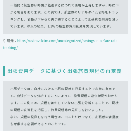
一般的に航空券は時間が経過するにつれて価格が上昇しますが、時に下
がる場合もあります。この例では、航空券のリアルタイム価格をトラッ
キングし、価格が下がると再予約することによって出張費を削減を図っ
ています。導入の結果、1.1%の航空券費用削減を実現しています。
引用元：
https://us.travelctm.com/uncategorized/savings-in-airfare-rate-
tracking/
出張費用データに基づく出張旅費規程の再定義
出張データは、自社における出張の現状を把握する上で非常に有用で
す。出張データを分析することによって、旅費規程の遵守状況がわかり
ます。この例では、規程を満たしていない出張を分析することで、現状
の規程の妥当性を把握し、旅費規程等の見直しを行いました。
なお、規程の見直しを行う場合は、コストだけでなく、出張者の満足度
も考慮する必要があるとのことです。