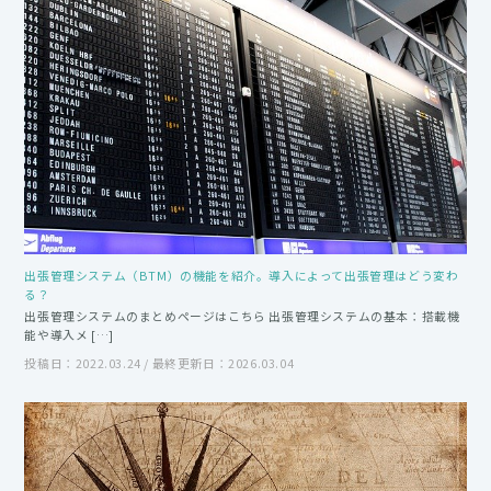
出張管理システム（BTM）の機能を紹介。導入によって出張管理はどう変わ
る？
出張管理システムのまとめページはこちら 出張管理システムの基本：搭載機
能や導入メ […]
投稿日：2022.03.24 / 最終更新日：2026.03.04