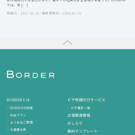
では、外 […]
投稿日：2017.05.24 / 最終更新日：2026.01.15
BORDERとは
ビザ申請代行サービス
BORDERの特徴
ビザ要否一覧
出張関連情報
料金プラン
よくあるご質問
おしらせ
お客様の声
無料テンプレート