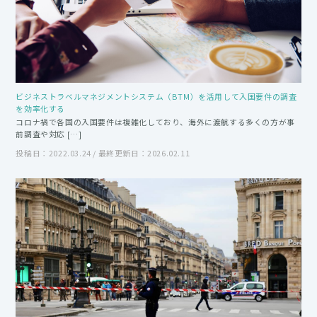
ビジネストラベルマネジメントシステム（BTM）を活用して入国要件の調査
を効率化する
コロナ禍で各国の入国要件は複雑化しており、海外に渡航する多くの方が事
前調査や対応 […]
投稿日：2022.03.24 / 最終更新日：2026.02.11