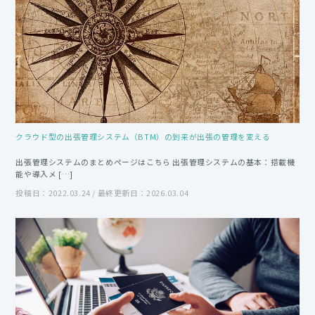
クラウド型の出張管理システム（BTM）の到来が出張の管理を変える
出張管理システムのまとめページはこちら 出張管理システムの基本：搭載機
能や導入メ […]
投稿日：2022.03.24 / 最終更新日：2026.03.04