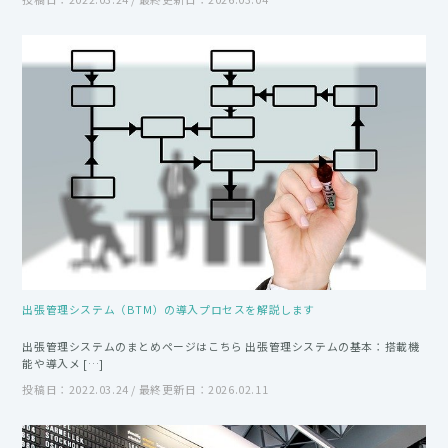
出張管理システム（BTM）の導入プロセスを解説します
出張管理システムのまとめページはこちら 出張管理システムの基本：搭載機
能や導入メ […]
投稿日：2022.03.24 / 最終更新日：2026.02.11