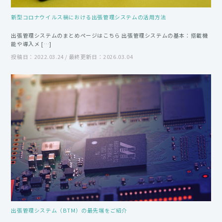
新型コロナウイルス禍における出張管理システムの活用方法
出張管理システムのまとめページはこちら 出張管理システムの基本：搭載機
能や導入メ […]
投稿日：2022.03.24 / 最終更新日：2026.03.04
出張管理システム（BTM）の最先端をご紹介