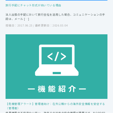
旅行手配にチャット形式が向いている理由
法人出張の手配において旅行会社を活用した場合、コミュニケーションの手
段は、メール […]
投稿日：2017.06.23 / 最終更新日：2026.03.04
【危機管理アラート】管理者向け：在外公館からの海外安全情報を受信する
（管理者）
世界情勢の不安定化に伴い、海外での社員の安全管理が重要です。BORDER