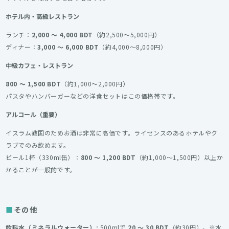
ホテル内・高級レストラン
ランチ：
2,000 〜 4,000 BDT
（約2,500〜5,000円）
ディナー：
3,000 〜 6,000 BDT
（約4,000〜8,000円）
中級カフェ・レストラン
800 〜 1,500 BDT
（約1,000〜2,000円）
パスタやハンバーガーなどの洋食セットはこの価格帯です。
アルコール（重要）
イスラム教国のためお酒は非常に高価です。ライセンスのあるホテルやク
ラブでのみ飲めます。
ビール1杯（330ml缶）：
800 〜 1,200 BDT
（約1,000〜1,500円）以上か
かることが一般的です。
その他
飲料水（ミネラルウォーター）:
500mlで
20 〜 30 BDT
（約30円）。※水