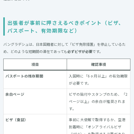
出張者が事前に押さえるべきポイント（ビザ、
パスポート、有効期限など）
バングラデシュは、日本国籍者に対して「ビザ免除措置」を停止しているた
め、どのような短期間の滞在であっても
必ずビザが必要
です。
項目
確認事項
パスポートの残存期間
入国時に「6ヶ月以上」の有効期限
が必要です。
余白ページ
ビザの貼付やスタンプのため、「2
ページ以上」の余白が推奨されま
す。
ビザ（査証）
事前に大使館で取得するか、空港
到着時に「オンアライバルビザ
（VOA）」を取得する必要があり