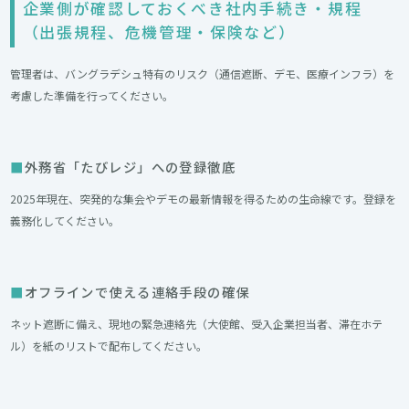
企業側が確認しておくべき社内手続き・規程
（出張規程、危機管理・保険など）
管理者は、バングラデシュ特有のリスク（通信遮断、デモ、医療インフラ）を
考慮した準備を行ってください。
外務省「たびレジ」への登録徹底
2025年現在、突発的な集会やデモの最新情報を得るための生命線です。登録を
義務化してください。
オフラインで使える連絡手段の確保
ネット遮断に備え、現地の緊急連絡先（大使館、受入企業担当者、滞在ホテ
ル）を紙のリストで配布してください。