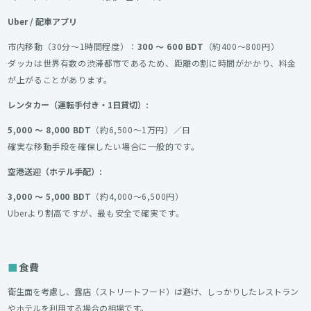
Uber / 配車アプリ
市内移動（30分〜1時間程度）：
300 〜 600 BDT
（約400〜800円）
ダッカは世界有数の渋滞都市であるため、距離の割に時間がかかり、料金
が上がることがあります。
レンタカー（運転手付き・1日貸切）:
5,000 〜 8,000 BDT
（約6,500〜1万円）／日
確実な移動手段を確保したい場合に一般的です。
空港送迎（ホテル手配）:
3,000 〜 5,000 BDT
（約4,000〜6,500円）
Uberより割高ですが、最も安全で確実です。
食費
衛生面を考慮し、露店（ストリートフード）は避け、しっかりしたレストラン
やホテルを利用する場合の相場です。