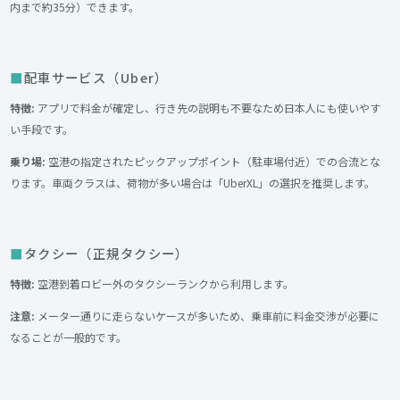
内まで約35分）できます。
配車サービス（Uber）
特徴:
アプリで料金が確定し、行き先の説明も不要なため日本人にも使いやす
い手段です。
乗り場:
空港の指定されたピックアップポイント（駐車場付近）での合流とな
ります。車両クラスは、荷物が多い場合は「UberXL」の選択を推奨します。
タクシー（正規タクシー）
特徴:
空港到着ロビー外のタクシーランクから利用します。
注意:
メーター通りに走らないケースが多いため、乗車前に料金交渉が必要に
なることが一般的です。