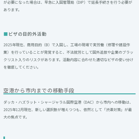
が必要になった場合は、早急に入国管理局（DIP）で延長手続きを行う必要が
あります。
ビザの目的外活動
2025年現在、商用目的（B）で入国し、工場の現場で実労働（修理や建設作
業）を行っていることが発覚すると、不法就労として国外追放や企業のブラッ
クリスト入りのリスクがあります。活動内容に合わせた適切なビザの使い分け
を徹底してください。
空港から市内までの移動手段
ダッカ・ハズラット・シャージャラル国際空港（DAC）から市内への移動は、
2025年12月現在、新しい選択肢が増えつつも、依然として「渋滞対策」が最
大の焦点です。