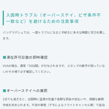
入国時トラブル（オーバーステイ、ビザ条件不
一致など）を避けるための注意事項
バングラデシュでは、一度トラブルになると手続きに多大な時間と労力を要し
ます。
滞在許可日数の即時確認
VOAの場合、通常「30日間」が付与されますが、スタンプの数字が誤っていな
いかその場で必ず確認してください。
オーバーステイへの厳罰
1日でも過ぎると、出国時に空港の別室で高額な罰金の支払いや、煩雑な書類
作成を求められます。不測の事態（デモによるフライトキャンセル等）で延泊