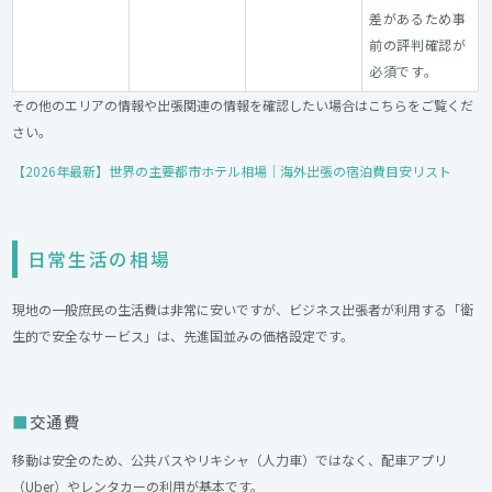
差があるため事
前の評判確認が
必須です。
その他のエリアの情報や出張関連の情報を確認したい場合はこちらをご覧くだ
さい。
【2026年最新】世界の主要都市ホテル相場｜海外出張の宿泊費目安リスト
日常生活の相場
現地の一般庶民の生活費は非常に安いですが、ビジネス出張者が利用する「衛
生的で安全なサービス」は、先進国並みの価格設定です。
交通費
移動は安全のため、公共バスやリキシャ（人力車）ではなく、配車アプリ
（Uber）やレンタカーの利用が基本です。