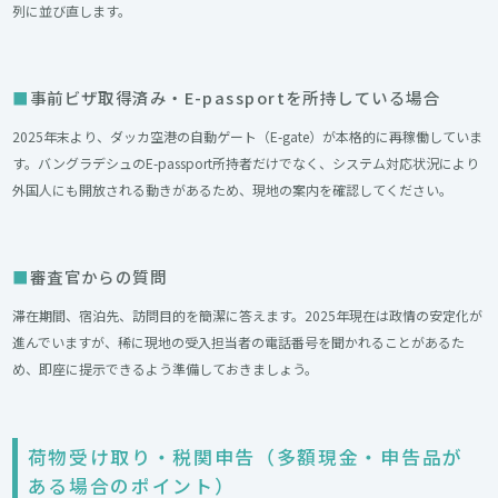
列に並び直します。
事前ビザ取得済み・E-passportを所持している場合
2025年末より、ダッカ空港の自動ゲート（E-gate）が本格的に再稼働していま
す。バングラデシュのE-passport所持者だけでなく、システム対応状況により
外国人にも開放される動きがあるため、現地の案内を確認してください。
審査官からの質問
滞在期間、宿泊先、訪問目的を簡潔に答えます。2025年現在は政情の安定化が
進んでいますが、稀に現地の受入担当者の電話番号を聞かれることがあるた
め、即座に提示できるよう準備しておきましょう。
荷物受け取り・税関申告（多額現金・申告品が
ある場合のポイント）