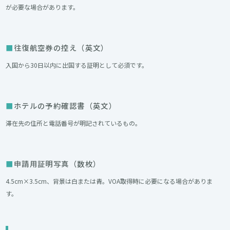
が必要な場合があります。
往復航空券の控え（英文）
入国から30日以内に出国する証明として必須です。
ホテルの予約確認書（英文）
滞在先の住所と電話番号が明記されているもの。
申請用証明写真（数枚）
4.5cm×3.5cm、背景は白または青。VOA取得時に必要になる場合がありま
す。