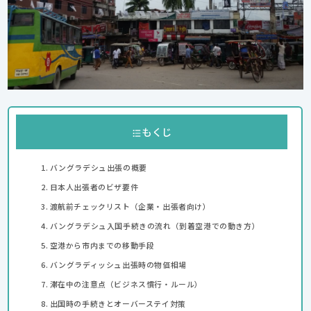
もくじ
バングラデシュ出張の概要
日本人出張者のビザ要件
渡航前チェックリスト（企業・出張者向け）
バングラデシュ入国手続きの流れ（到着空港での動き方）
空港から市内までの移動手段
バングラディッシュ出張時の物価相場
滞在中の注意点（ビジネス慣行・ルール）
出国時の手続きとオーバーステイ対策