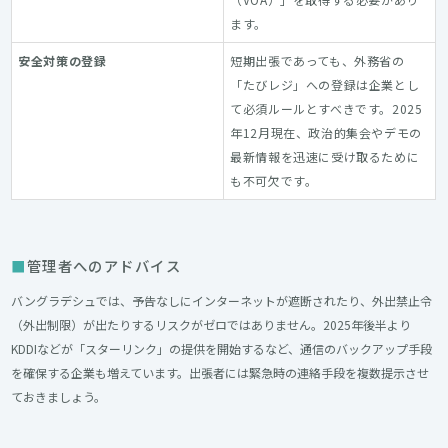
ます。
安全対策の登録
短期出張であっても、外務省の
「たびレジ」への登録は企業とし
て必須ルールとすべきです。2025
年12月現在、政治的集会やデモの
最新情報を迅速に受け取るために
も不可欠です。
管理者へのアドバイス
バングラデシュでは、予告なしにインターネットが遮断されたり、外出禁止令
（外出制限）が出たりするリスクがゼロではありません。2025年後半より
KDDIなどが「スターリンク」の提供を開始するなど、通信のバックアップ手段
を確保する企業も増えています。出張者には緊急時の連絡手段を複数提示させ
ておきましょう。