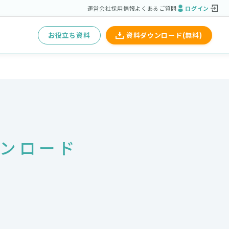
運営会社
採用情報
よくあるご質問
ログイン
お役立ち資料
資料ダウンロード(無料)
ウンロード