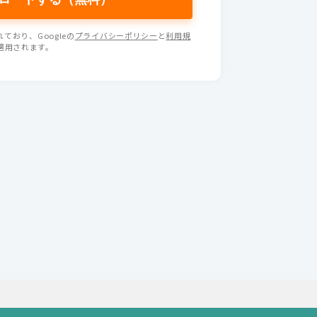
ており、Googleの
プライバシーポリシー
と
利用規
適用されます。