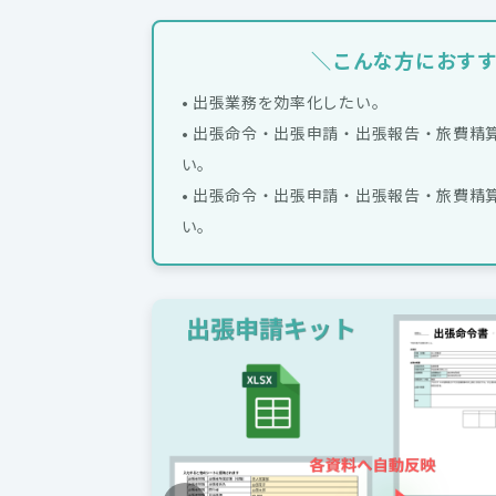
＼こんな方におす
• 出張業務を効率化したい。
• 出張命令・出張申請・出張報告・旅費精
い。
• 出張命令・出張申請・出張報告・旅費精
い。