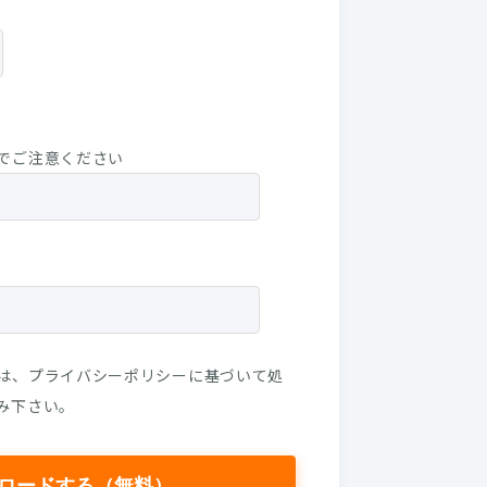
でご注意ください
は、
プライバシーポリシー
に基づいて処
み下さい。