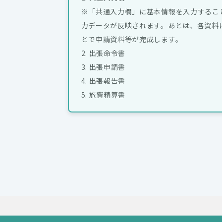
※「共通入力欄」に基本情報を入力するこ
力データが反映されます。あとは、各資料
とで申請資料等が完成します。
2. 出張命令書
3. 出張申請書
4. 出張報告書
5. 旅費精算書