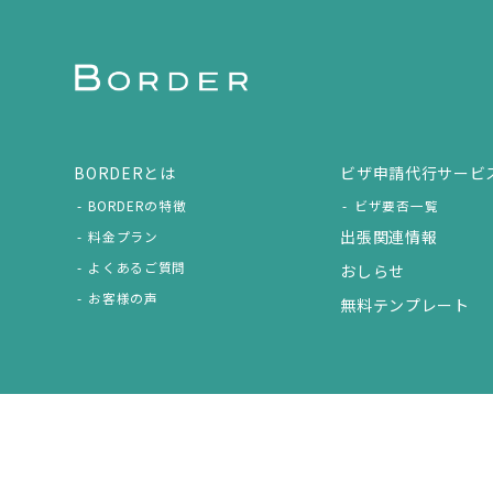
BORDERとは
ビザ申請代行サービ
BORDERの特徴
ビザ要否一覧
出張関連情報
料金プラン
よくあるご質問
おしらせ
お客様の声
無料テンプレート
© Copyright 2026 ボーダー株式会社 All rights reserved.