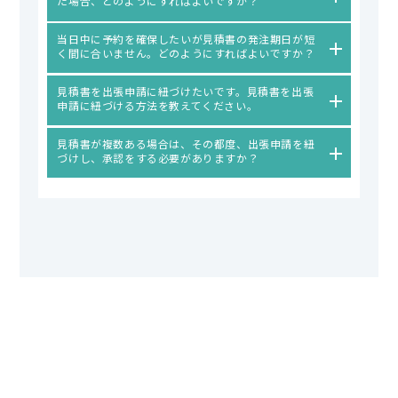
た場合、どのようにすればよいですか？
当日中に予約を確保したいが見積書の発注期日が短
く間に合いません。どのようにすればよいですか？
見積書を出張申請に紐づけたいです。見積書を出張
申請に紐づける方法を教えてください。
見積書が複数ある場合は、その都度、出張申請を紐
づけし、承認をする必要がありますか？