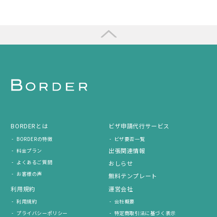
BORDERとは
ビザ申請代行サービス
BORDERの特徴
ビザ要否一覧
出張関連情報
料金プラン
よくあるご質問
おしらせ
お客様の声
無料テンプレート
利用規約
運営会社
利用規約
会社概要
プライバシーポリシー
特定商取引法に基づく表示