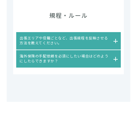
規程・ルール
出張エリアや役職ごとなど、出張規程を反映させる
方法を教えてください。
海外保険の手配依頼を必須にしたい場合はどのよう
にしたらできますか？