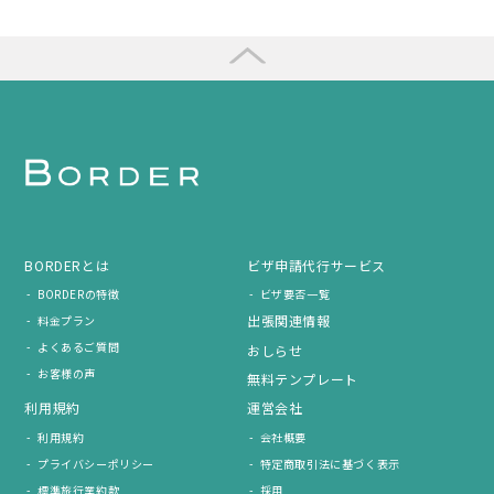
BORDERとは
ビザ申請代行サービス
BORDERの特徴
ビザ要否一覧
出張関連情報
料金プラン
よくあるご質問
おしらせ
お客様の声
無料テンプレート
利用規約
運営会社
利用規約
会社概要
プライバシーポリシー
特定商取引法に基づく表示
標準旅行業約款
採用