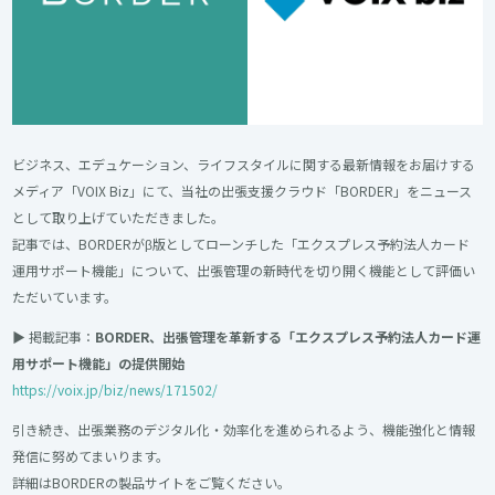
ビジネス、エデュケーション、ライフスタイルに関する最新情報をお届けする
メディア「VOIX Biz」にて、当社の出張支援クラウド「BORDER」をニュース
として取り上げていただきました。
記事では、BORDERがβ版としてローンチした「エクスプレス予約法人カード
運用サポート機能」について、出張管理の新時代を切り開く機能として評価い
ただいています。
▶︎ 掲載記事：
BORDER、出張管理を革新する「エクスプレス予約法人カード運
用サポート機能」の提供開始
https://voix.jp/biz/news/171502/
引き続き、出張業務のデジタル化・効率化を進められるよう、機能強化と情報
発信に努めてまいります。
詳細はBORDERの製品サイトをご覧ください。