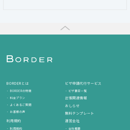
BORDERとは
ビザ申請代行サービス
BORDERの特徴
ビザ要否一覧
出張関連情報
料金プラン
よくあるご質問
おしらせ
お客様の声
無料テンプレート
利用規約
運営会社
利用規約
会社概要