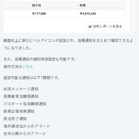
画面右上に新たにベルアイコンが追加され、各種通知をまとめて確認できるよ
うになりました。
また、各種通知の個別受信設定も可能です。
操作方法は
こちら
設定可能な通知は以下7種類です。
未読メッセージ通知
見積書発注期限通知
パスポート有効期限通知
新規出張依頼通知
発注完了通知
海外通信社からのアラート
在外公館からのアラート