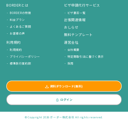
BORDERとは
ビザ申請代行サービス
BORDERの特徴
ビザ要否一覧
出張関連情報
料金プラン
よくあるご質問
おしらせ
お客様の声
無料テンプレート
利用規約
運営会社
利用規約
会社概要
プライバシーポリシー
特定商取引法に基づく表示
標準旅行業約款
採用
資料ダウンロード(無料)
ログイン
© Copyright 2026 ボーダー株式会社 All rights reserved.