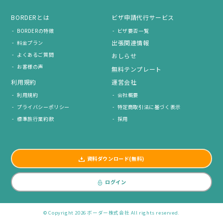
BORDERとは
ビザ申請代行サービス
BORDERの特徴
ビザ要否一覧
出張関連情報
料金プラン
よくあるご質問
おしらせ
お客様の声
無料テンプレート
利用規約
運営会社
利用規約
会社概要
プライバシーポリシー
特定商取引法に基づく表示
標準旅行業約款
採用
資料ダウンロード(無料)
ログイン
© Copyright 2026 ボーダー株式会社 All rights reserved.