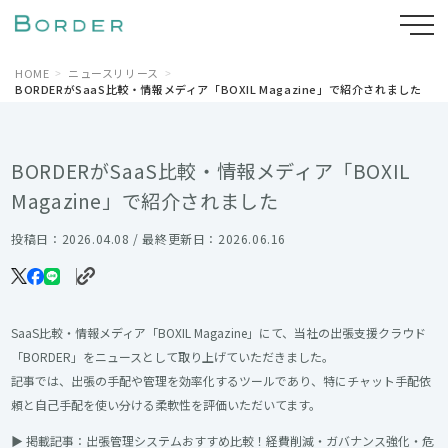
HOME
ニュースリリース
BORDERがSaaS比較・情報メディア「BOXIL Magazine」で紹介されました
BORDERがSaaS比較・情報メディア「BOXIL
Magazine」で紹介されました
投稿日：2026.04.08 / 最終更新日：2026.06.16
SaaS比較・情報メディア「BOXIL Magazine」にて、当社の出張支援クラウド
「BORDER」をニュースとして取り上げていただきました。
記事では、出張の手配や管理を効率化するツールであり、特にチャット手配依
頼と自己手配を使い分ける柔軟性を評価いただいてます。
▶︎ 掲載記事：出張管理システムおすすめ比較！経費削減・ガバナンス強化・危