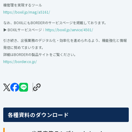
機管理を実現するツール
https://boxil.jp/mag/a5161/
なお、BOXILにもBORDERのサービスページを掲載しております。
▶︎ BOXILサービスページ：
https://boxil.jp/service/4501/
引き続き、出張業務のデジタル化・効率化を進められるよう、機能強化と情報
発信に努めてまいります。
詳細はBORDERの製品サイトをご覧ください。
https://border.co.jp/
各種資料のダウンロード