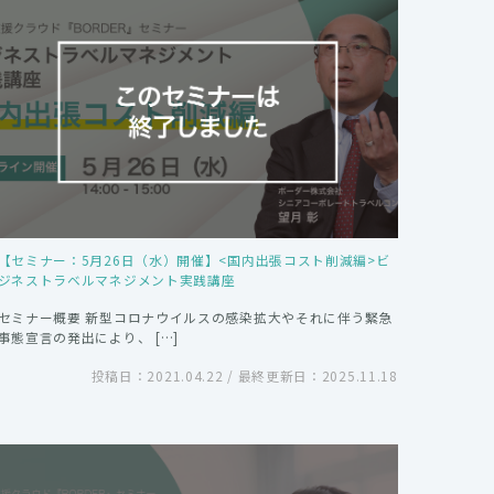
【セミナー：5月26日（水）開催】<国内出張コスト削減編>ビ
ジネストラベルマネジメント実践講座
セミナー概要 新型コロナウイルスの感染拡大やそれに伴う緊急
事態宣言の発出により、 […]
投稿日：2021.04.22 / 最終更新日：2025.11.18