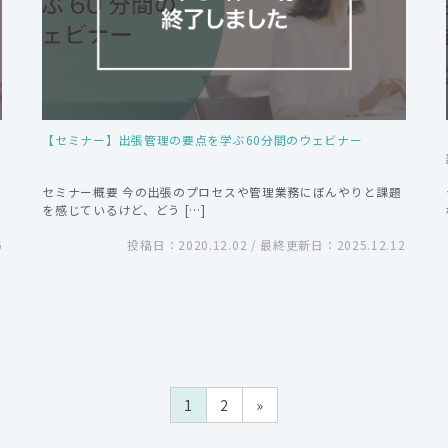
【セミナー】出張管理の要点を学ぶ60分間のウェビナー
セミナー概要 今の出張のプロセスや管理業務にぼんやりと課題
を感じているけど、どう […]
6
投稿日：2020.12.02 / 最終更新日：2025.12.12
1
2
»