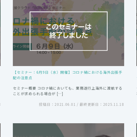
【セミナー：6月9日（水）開催】コロナ禍における海外出張手
配の注意点
セミナー概要 コロナ禍においても、業務遂行上海外に渡航する
ことが求められる場合が […]
8
投稿日：2021.06.01 / 最終更新日：2025.11.18