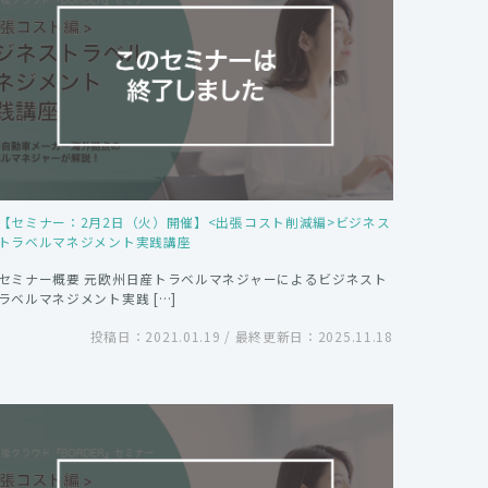
【セミナー：2月2日（火）開催】<出張コスト削減編>ビジネス
トラベルマネジメント実践講座
セミナー概要 元欧州日産トラベルマネジャーによるビジネスト
ラベルマネジメント実践 […]
投稿日：2021.01.19 / 最終更新日：2025.11.18