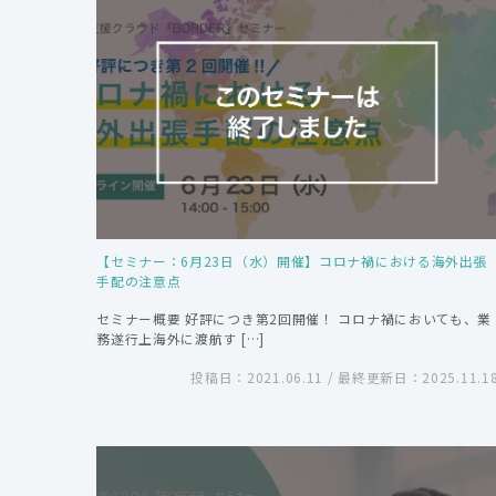
【セミナー：6月23日（水）開催】コロナ禍における海外出張
手配の注意点
セミナー概要 好評につき第2回開催！ コロナ禍においても、業
務遂行上海外に渡航す […]
投稿日：2021.06.11 / 最終更新日：2025.11.1