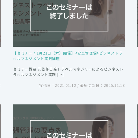
【セミナー：1月21日（木）開催】<安全管理編>ビジネストラ
ベルマネジメント実践講座
セミナー概要 元欧州日産トラベルマネジャーによるビジネスト
ラベルマネジメント実践 […]
8
投稿日：2021.01.12 / 最終更新日：2025.11.18