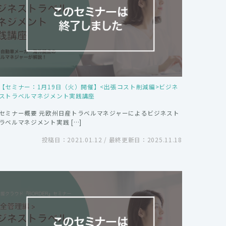
【セミナー：1月19日（火）開催】<出張コスト削減編>ビジネ
ストラベルマネジメント実践講座
セミナー概要 元欧州日産トラベルマネジャーによるビジネスト
ラベルマネジメント実践 […]
投稿日：2021.01.12 / 最終更新日：2025.11.18