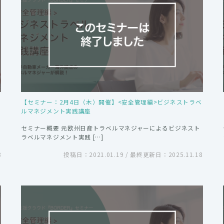
【セミナー：2月4日（木）開催】<安全管理編>ビジネストラベ
ルマネジメント実践講座
セミナー概要 元欧州日産トラベルマネジャーによるビジネスト
ラベルマネジメント実践 […]
8
投稿日：2021.01.19 / 最終更新日：2025.11.18