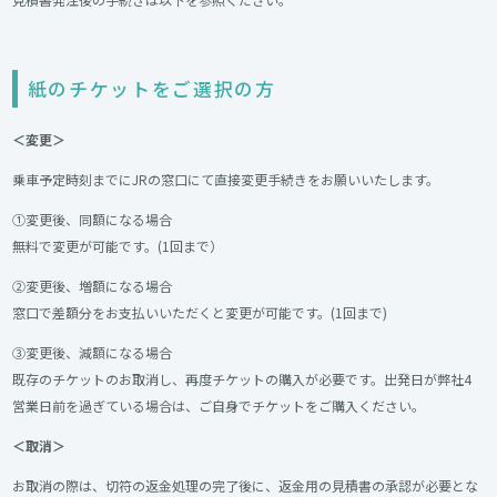
紙のチケットをご選択の方
＜変更＞
乗車予定時刻までにJRの窓口にて直接変更手続きをお願いいたします。
①変更後、同額になる場合
無料で変更が可能です。(1回まで）
②変更後、増額になる場合
窓口で差額分をお支払いいただくと変更が可能です。(1回まで)
③変更後、減額になる場合
既存のチケットのお取消し、再度チケットの購入が必要です。出発日が弊社4
営業日前を過ぎている場合は、ご自身でチケットをご購入ください。
＜取消＞
お取消の際は、切符の返金処理の完了後に、返金用の見積書の承認が必要とな