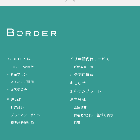
BORDERとは
ビザ申請代行サービス
BORDERの特徴
ビザ要否一覧
出張関連情報
料金プラン
よくあるご質問
おしらせ
お客様の声
無料テンプレート
利用規約
運営会社
利用規約
会社概要
プライバシーポリシー
特定商取引法に基づく表示
標準旅行業約款
採用