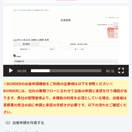
動
画
プ
レ
ー
ヤ
ー
00:00
00:11
※BORDERの出張申請機能をご利用の企業様は以下を参照ください※
BORDERには、社内の業務フローに合わせて出張の申請と承認を行う機能があ
ります。貴社の管理者様より、本機能の利用を必須としている場合、出張者は
見積書の発注の前に申請と承認の手続きが必要です。以下の流れをご確認くだ
さい。
（1）出張申請を作成する