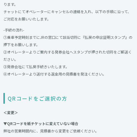
ります。
チャットにてオペレーターにキャンセルの連絡を入れ、以下の手順に沿って、
ご対応をお願いいたします。
-手続の流れ-
①乗車予定時刻までにJRの窓口にて該当切符に『払戻の申出証明スタンプ』の
押下をお願いします。
②オペレーターよりご案内する発券会社へスタンプが押された切符をご郵送く
ださい。
③発券会社にて払戻手続きいたします。
④オペレーターより送付する返金用の見積書を発注ください。
QRコードをご選択の方
＜変更＞
▼QRコードを紙チケットに変えていない場合
弊社の営業時間内に、見積書から変更をご依頼ください。