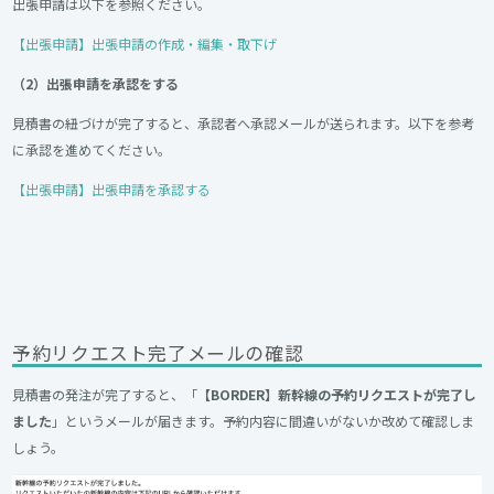
出張申請は以下を参照ください。
【出張申請】出張申請の作成・編集・取下げ
（2）出張申請を承認をする
見積書の紐づけが完了すると、承認者へ承認メールが送られます。以下を参考
に承認を進めてください。
【出張申請】出張申請を承認する
予約リクエスト完了メールの確認
見積書の発注が完了すると、「
【BORDER】新幹線の予約リクエストが完了し
ました
」というメールが届きます。予約内容に間違いがないか改めて確認しま
しょう。