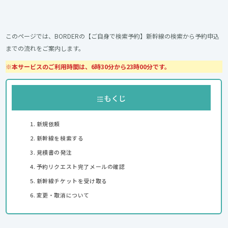
このページでは、BORDERの【ご自身で検索予約】新幹線の検索から予約申込
までの流れをご案内します。
※本サービスのご利用時間は、6時30分から23時00分です。
もくじ
新規依頼
新幹線を検索する
見積書の発注
予約リクエスト完了メールの確認
新幹線チケットを受け取る
変更・取消について