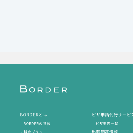
BORDERとは
ビザ申請代行サービ
BORDERの特徴
ビザ要否一覧
出張関連情報
料金プラン