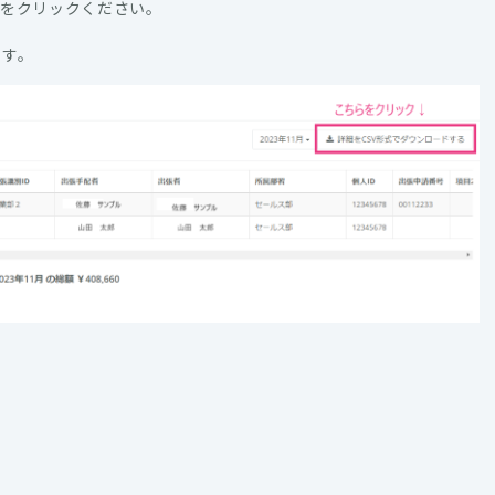
」をクリックください。
です。