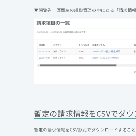
▼閲覧先：画面左の組織管理の中にある「請求情
暫定の請求情報をCSVでダ
暫定の請求情報をCSV形式でダウンロードするこ