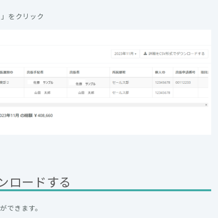
報」をクリック
ウンロードする
とができます。