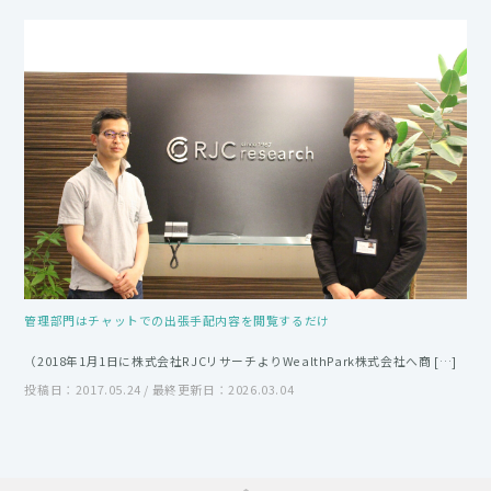
管理部門はチャットでの出張手配内容を閲覧するだけ
（2018年1月1日に株式会社RJCリサーチよりWealthPark株式会社へ商 […]
投稿日：2017.05.24 / 最終更新日：2026.03.04