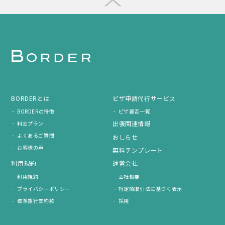
BORDERとは
ビザ申請代行サービス
BORDERの特徴
ビザ要否一覧
出張関連情報
料金プラン
よくあるご質問
おしらせ
お客様の声
無料テンプレート
利用規約
運営会社
利用規約
会社概要
プライバシーポリシー
特定商取引法に基づく表示
標準旅行業約款
採用