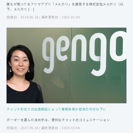
誰もが知ってるフリマアプリ「メルカリ」を運営する株式会社メルカリ（以
下、メルカリ […]
投稿日：2018.06.18 / 最終更新日：2026.03.04
チャット形式での出張相談によって業務負荷が従来の半分以下に
ボーダーを選んだ決め手は、便利なチャットのコミュニケーション
投稿日：2017.05.24 / 最終更新日：2026.03.04