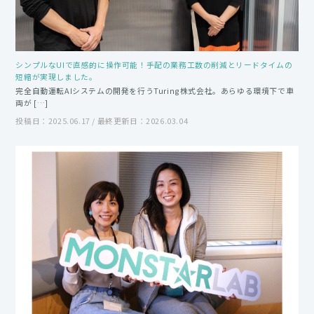
シンプルなUIで直感的に操作可能！手配の業務工数の削減とリードタイムの
短縮が実現しました。
完全自動運転AIシステムの開発を行うTuring株式会社。あらゆる環境下で車
両が […]
投稿日：2025.06.17 / 最終更新日：2026.03.04