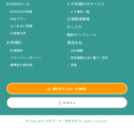
BORDERとは
ビザ申請代行サービス
BORDERの特徴
ビザ要否一覧
出張関連情報
料金プラン
よくあるご質問
おしらせ
お客様の声
無料テンプレート
利用規約
運営会社
利用規約
会社概要
プライバシーポリシー
特定商取引法に基づく表示
標準旅行業約款
採用
資料ダウンロード(無料)
ログイン
© Copyright 2026 ボーダー株式会社 All rights reserved.