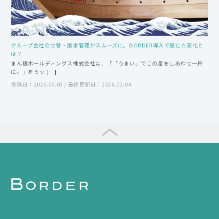
グループ会社の立替・請求管理がスムーズに。BORDER導入で感じた変化と
は？
まん福ホールディングス株式会社は、「「うまい」でこの星をしあわせ一杯
に。」をミッ […]
投稿日：2025.09.03 / 最終更新日：2026.03.04