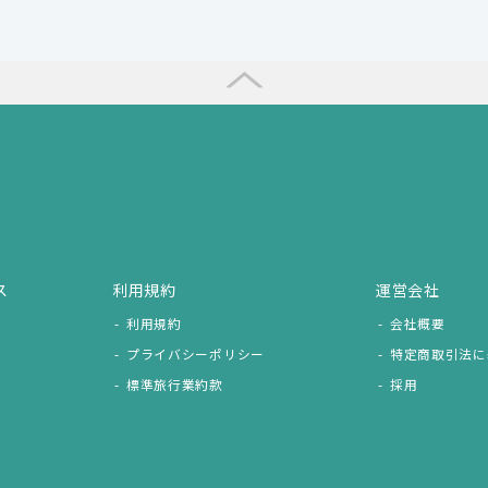
ス
利用規約
運営会社
利用規約
会社概要
プライバシーポリシー
特定商取引法に
標準旅行業約款
採用