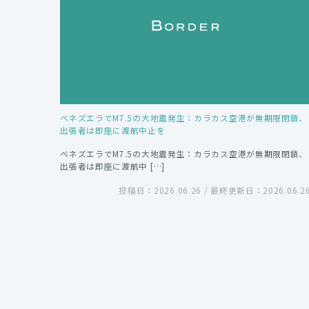
ベネズエラでM7.5の大地震発生：カラカス空港が無期限閉鎖、
出張者は即座に渡航中止を
ベネズエラでM7.5の大地震発生：カラカス空港が無期限閉鎖、
出張者は即座に渡航中 […]
投稿日：2026.06.26 / 最終更新日：2026.06.2