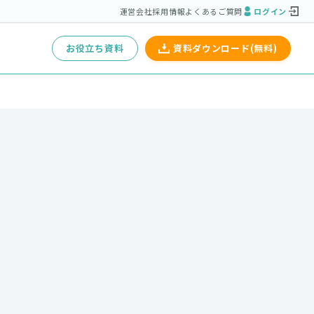
運営会社
採用情報
よくあるご質問
ログイン
お役立ち資料
資料ダウンロード(無料)