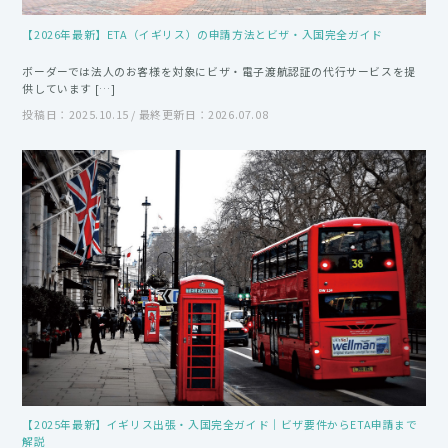
【2026年最新】ETA（イギリス）の申請方法とビザ・入国完全ガイド
ボーダーでは法人のお客様を対象にビザ・電子渡航認証の代行サービスを提
供しています […]
投稿日：2025.10.15 / 最終更新日：2026.07.08
【2025年最新】イギリス出張・入国完全ガイド｜ビザ要件からETA申請まで
解説