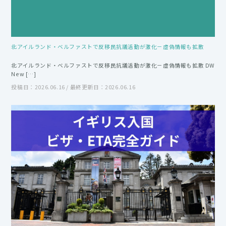
北アイルランド・ベルファストで反移民抗議活動が激化－虚偽情報も拡散
北アイルランド・ベルファストで反移民抗議活動が激化－虚偽情報も拡散 DW
New […]
投稿日：2026.06.16 / 最終更新日：2026.06.16