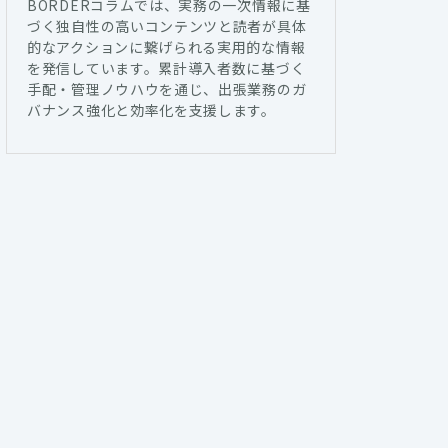
BORDERコラムでは、実務の一次情報に基
づく独自性の高いコンテンツと読者が具体
的なアクションに繋げられる実用的な情報
を発信しています。累計導入者数に基づく
手配・管理ノウハウを通じ、出張業務のガ
バナンス強化と効率化を支援します。