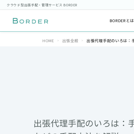
クラウド型出張手配・管理サービス BORDER
BORDERと
HOME
出張全般
出張代理手配のいろは：
出張代理手配のいろは：