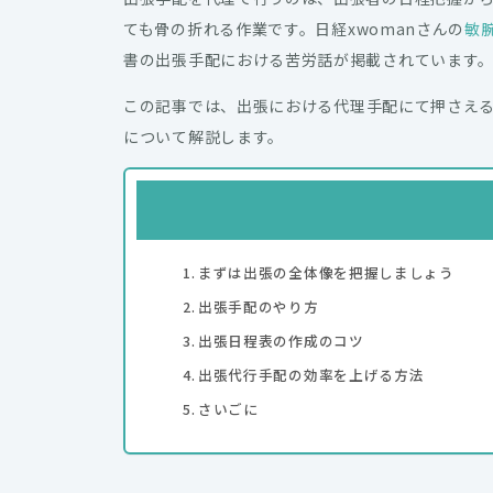
ても骨の折れる作業です。
日経xwomanさんの
敏
書の出張手配における苦労話が掲載されています
この記事では、出張
における代理手配にて押さえ
について解説します。
まずは出張の全体像を把握しましょう
出張手配のやり方
出張日程表の作成のコツ
出張代行手配の効率を上げる方法
さいごに