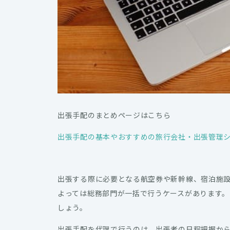
出張手配のまとめページはこちら
出張手配の基本やおすすめの旅行会社・出張管理
出張する際に必要となる航空券や新幹線、宿泊施
よっては総務部門が一括で行うケースがあります。
しょう。
出張手配を代理で行うのは、出張者の日程把握か