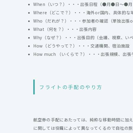
When（いつ？）・・・出張日程（●月●日～●
Where（どこで？）・・・海外or国内、具体的な
Who（だれが？）・・・参加者の確認（単独出張o
What（何を？）・・・出張内容
Why（なぜ？）・・・出張目的（会議、視察、い
How（どうやって？）・・・交通機関、宿泊施設
How much （いくらで？）・・・出張規模、出張
フライトの手配のやり方
航空券の手配にあたっては、純粋な移動時間に加
に関しては役職によって異なってくるので自社の