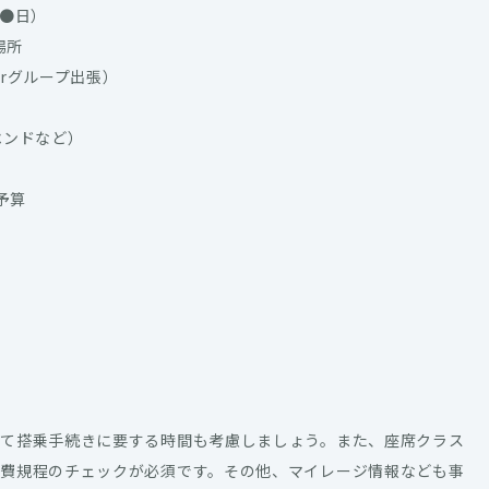
月●日）
場所
rグループ出張）
ベンドなど）
予算
えて搭乗手続きに要する時間も考慮しましょう。また、座席クラス
旅費規程のチェックが必須です。その他、マイレージ情報なども事