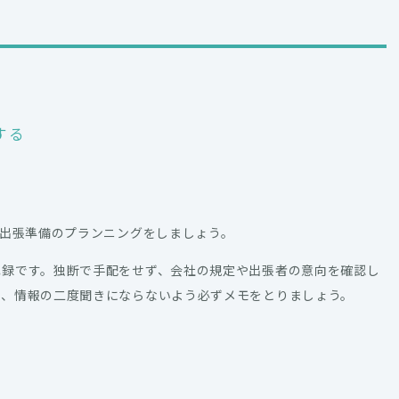
する
、出張準備のプランニングをしましょう。
記録です。独断で手配をせず、会社の規定や出張者の意向を確認し
は、情報の二度聞きにならないよう必ずメモをとりましょう。