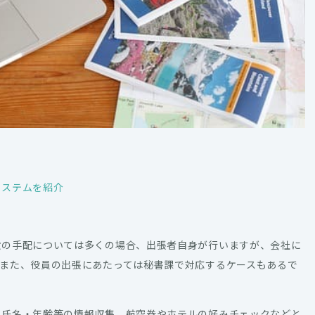
システムを紹介
設の手配については多くの場合、出張者自身が行いますが、会社に
また、役員の出張にあたっては秘書課で対応するケースもあるで
ら氏名・年齢等の情報収集、航空券やホテルの好みチェックなどと