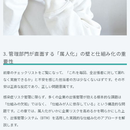
3. 管理部門が直面する「属人化」の壁と仕組み化の重
要性
前章のチェックリストをご覧になって、「これを毎回、全出張者に対して漏れ
なく実施できるか」と不安を感じた担当者の方は少なくないはずです。その不
安は正直な反応であり、正しい問題意識です。
感染症リスク管理に限らず、多くの企業の出張管理が抱える根本的な課題は
「仕組みの欠如」ではなく、「仕組みが人に依存している」という構造的な問
題です。この章では、属人化がいかに企業リスクを高めるかを明らかにした上
で、出張管理システム（BTM）を活用した実践的な仕組み化のアプローチを解
説します。