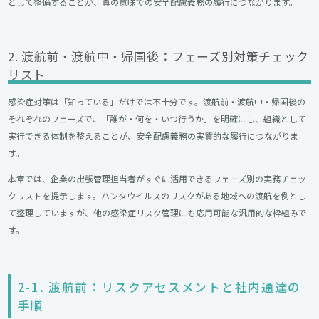
として整備することが、真の意味での安全配慮義務の履行につながります。
2. 渡航前・渡航中・帰国後：フェーズ別対策チェック
リスト
感染症対策は「知っている」だけでは不十分です。渡航前・渡航中・帰国後の
それぞれのフェーズで、「誰が・何を・いつ行うか」を明確にし、組織として
実行できる体制を整えることが、安全配慮義務の実質的な履行につながりま
す。
本章では、企業の出張管理担当者がすぐに活用できるフェーズ別の実務チェッ
クリストを提示します。ハンタウイルスのリスクがある地域への渡航を例とし
て整理していますが、他の感染症リスク管理にも応用可能な汎用的な枠組みで
す。
2-1. 渡航前：リスクアセスメントと社内通達の
手順