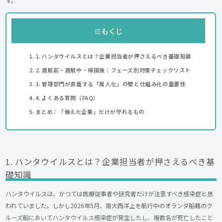
す。
もくじ
1. ハンタウイルスとは？企業担当者が押さえるべき基礎知識
2. 渡航前・渡航中・帰国後：フェーズ別対策チェックリスト
3. 管理部門が直面する「属人化」の壁と仕組み化の重要性
4. よくある質問（FAQ）
まとめ：「備えた企業」だけが守れるもの
1. ハンタウイルスとは？企業担当者が押さえるべき基
礎知識
ハンタウイルスは、かつては医療従事者や研究者だけが注意すべき感染症と思
われていました。しかし2026年5月、南大西洋上を航行中のオランダ船籍のク
ルーズ船においてハンタウイルス感染症が発生したし、複数名が死亡したこと