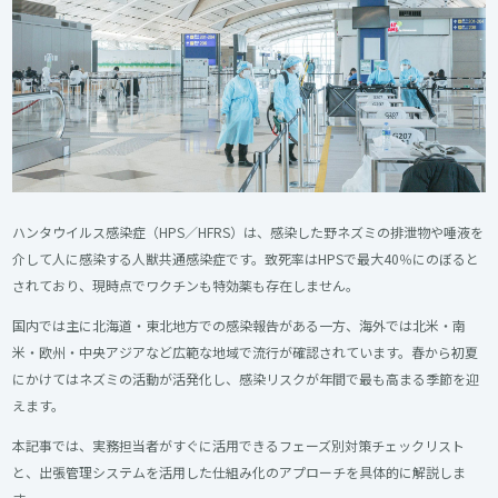
ハンタウイルス感染症（HPS／HFRS）は、感染した野ネズミの排泄物や唾液を
介して人に感染する人獣共通感染症です。致死率はHPSで最大40％にのぼると
されており、現時点でワクチンも特効薬も存在しません。
国内では主に北海道・東北地方での感染報告がある一方、海外では北米・南
米・欧州・中央アジアなど広範な地域で流行が確認されています。春から初夏
にかけてはネズミの活動が活発化し、感染リスクが年間で最も高まる季節を迎
えます。
本記事では、実務担当者がすぐに活用できるフェーズ別対策チェックリスト
と、出張管理システムを活用した仕組み化のアプローチを具体的に解説しま