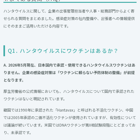
ハンタウイルスに関して、企業の出張管理担当者や人事・総務部門からよく寄
せられる質問をまとめました。感染症対策の社内整備や、出張者への情報提供
にそのままご活用いただける内容です。
Q1. ハンタウイルスにワクチンはあるか？
A. 2026年5月現在、日本国内で承認・使用できるハンタウイルスワクチンはあ
りません。企業の感染症対策は「ワクチンに頼らない予防体制の整備」が前提
となります。
厚生労働省の公式情報においても、ハンタウイルスについて国内で承認された
ワクチンはないと明記されています。
韓国では1990年に承認された「Hantavax」と呼ばれる不活化ワクチン、中国
では2005年承認の二価不活化ワクチンが使用されていますが、有効性について
は議論が続いています。米国ではDNAワクチンが第II相試験段階にとどまってお
り、未承認です。