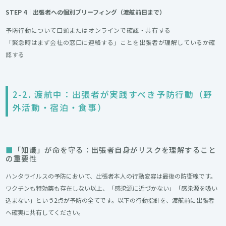
STEP 4｜出張者への個別ブリーフィング（渡航前日まで）
予防行動について口頭またはオンラインで確認・共有する
「緊急時はまず会社の窓口に連絡する」ことを出張者が理解しているか確
認する
2-2. 渡航中：出張者が実践すべき予防行動（野
外活動・宿泊・食事）
「知識」が命を守る：出張者自身がリスクを理解すること
の重要性
ハンタウイルスの予防において、出張者本人の行動変容は最後の防衛線です。
ワクチンも特効薬も存在しない以上、「感染源に近づかない」「感染源を吸い
込まない」という2点が予防の全てです。以下の行動指針を、渡航前に出張者
へ確実に共有してください。