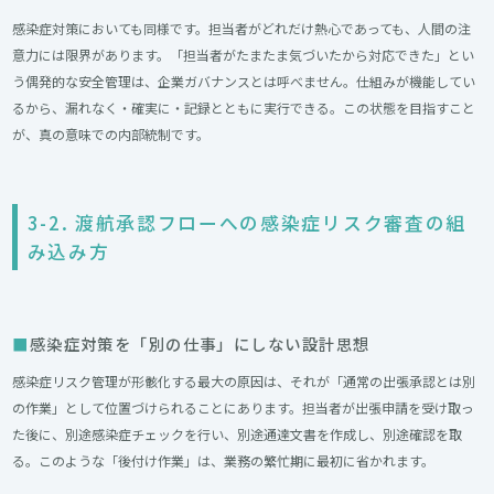
感染症対策においても同様です。担当者がどれだけ熱心であっても、人間の注
意力には限界があります。「担当者がたまたま気づいたから対応できた」とい
う偶発的な安全管理は、企業ガバナンスとは呼べません。仕組みが機能してい
るから、漏れなく・確実に・記録とともに実行できる。この状態を目指すこと
が、真の意味での内部統制です。
3-2. 渡航承認フローへの感染症リスク審査の組
み込み方
感染症対策を「別の仕事」にしない設計思想
感染症リスク管理が形骸化する最大の原因は、それが「通常の出張承認とは別
の作業」として位置づけられることにあります。担当者が出張申請を受け取っ
た後に、別途感染症チェックを行い、別途通達文書を作成し、別途確認を取
る。このような「後付け作業」は、業務の繁忙期に最初に省かれます。