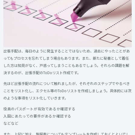
出張手配は、毎日のように発生することではないため、過去にやったことがあ
ってもプロセスを忘れてしまう場合もあります。また、新たに秘書として着任
した方は知見がなく、戸惑ってしまうこともあるでしょう。それらの課題を解
決するのが、出張手配のToDoリスト作成です。
先ほど出張手配の流れについて触れましたが、それぞれのステップでやるべき
ことをリスト化し、エクセル等のToDoリストを作成しましょう。具体的には次
のような事項をリスト化していきます。
役員のパスポートが有効であるか確認する
入国にあたっての要件があるか確認する
などなど
また、上記に加え、旅程表についてもテンプレートを作成しておくとよいでし