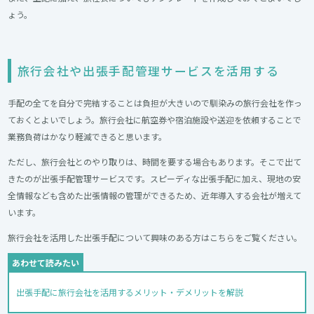
ょう。
旅行会社や出張手配管理サービスを活用する
手配の全てを自分で完結することは負担が大きいので馴染みの旅行会社を作っ
ておくとよいでしょう。旅行会社に航空券や宿泊施設や送迎を依頼することで
業務負荷はかなり軽減できると思います。
ただし、旅行会社とのやり取りは、時間を要する場合もあります。そこで出て
きたのが出張手配管理サービスです。スピーディな出張手配に加え、現地の安
全情報なども含めた出張情報の管理ができるため、近年導入する会社が増えて
います。
旅行会社を活用した出張手配について興味のある方はこちらをご覧ください。
出張手配に旅行会社を活用するメリット・デメリットを解説