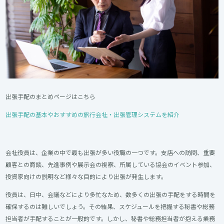
出張手配のまとめページはこちら
出張手配の基本やおすすめの旅行会社・出張管理システムを紹介
会社役員は、企業の中で最も出張が多い役職の一つです。支店への訪問、重要
顧客との商談、先進事例や展示会の視察、所属している協会のイベント参加、
投資家向けの説明など様々な目的により出張が発生します。
役員は、日中、会議などにより多忙なため、数多くの出張の手配をする時間を
確保するのは難しいでしょう。その結果、スケジュールを把握する秘書や総務
担当者が手配することが一般的です。しかし、秘書や総務担当者が抱える業務