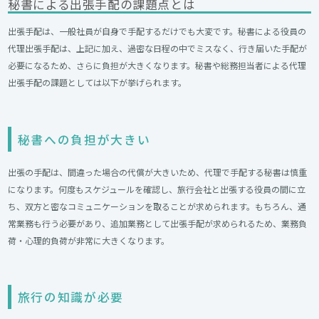
秘書による出張手配の課題点とは
出張手配は、一般社員が自身で手配するだけでも大変です。秘書による役員の
代理出張手配は、上記に加え、過密な日程の中でミスなく、行き届いた手配が
必要になるため、さらに負担が大きくなります。秘書や総務担当者による代理
出張手配の課題としては以下が挙げられます。
秘書への負担が大きい
出張の手配は、間違った場合の代償が大きいため、代理で手配する秘書は慎重
になります。何度もスケジュールを確認し、旅行会社と出張する役員の間に立
ち、双方と密なコミュニケーションを取ることが求められます。もちろん、通
常業務も行う必要があり、追加業務として出張手配が求められるため、業務負
荷・心理的負荷が非常に大きくなります。
旅行の知識が必要