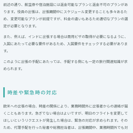
前述の通り、航空券や宿泊施設には返金可能なプランと返金不可のプランがあ
ります。役員の出張は、出張期間中にスケジュール変更することも多々あるた
め、変更可能なプランが前提ですが、料金の違いもあるため適切なプランの選
定が必要となります。
また、例えば、インドに出張する場合は商用ビザの取得が必要になるように、
入国にあたって必要な要件があるため、入国要件をチェックする必要がありま
す。
このように出張の手配にあたっては、手配する側にも一定の旅行関連知識が求
められます。
時差や緊急時の対応
欧米への出張の場合、時差の関係により、業務時間外に出張者からの連絡が届
くこともあります。急ぎでない場合はよいですが、明日のフライトを変更して
ほしいというリクエストが発生した場合は、緊急の対応が求められます。その
ため、代理手配を行った秘書や総務担当者は、出張期間中、業務時間外でも対