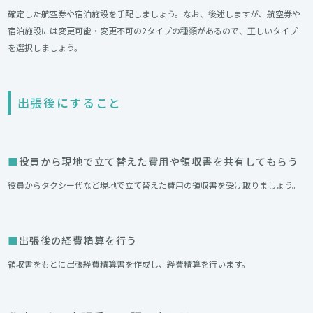
確定した航空券や宿泊施設を手配しましょう。なお、後述しますが、航空券や
宿泊施設には変更可能・変更不可の2タイプの種類があるので、正しいタイプ
を選択しましょう。
出張後にすること
役員から現地で立て替えた費用や領収書を共有してもらう
役員からタクシー代など現地で立て替えた費用の領収書を受け取りましょう。
出張後の経費精算を行う
領収書をもとに出張経費精算書を作成し、経費精算を行います。