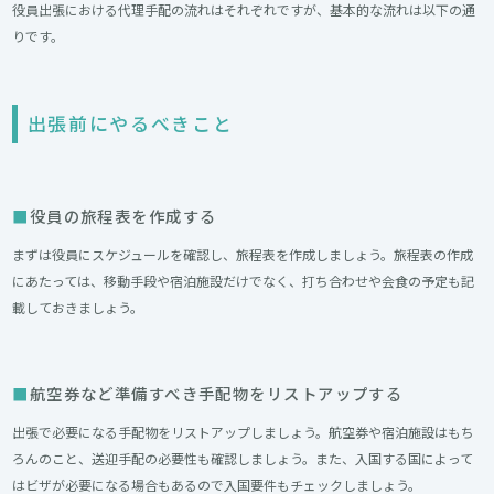
役員出張における代理手配の流れはそれぞれですが、基本的な流れは以下の通
りです。
出張前にやるべきこと
役員の旅程表を作成する
まずは役員にスケジュールを確認し、旅程表を作成しましょう。旅程表の作成
にあたっては、移動手段や宿泊施設だけでなく、打ち合わせや会食の予定も記
載しておきましょう。
航空券など準備すべき手配物をリストアップする
出張で必要になる手配物をリストアップしましょう。航空券や宿泊施設はもち
ろんのこと、送迎手配の必要性も確認しましょう。また、入国する国によって
はビザが必要になる場合もあるので入国要件もチェックしましょう。