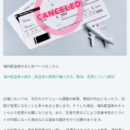
海外航空券のまとめページはこちら
海外航空券の基本：航空券の種類や購入方法、取消、変更について解説
出張においては、先方のスケジュール調整の結果、商談が中止になったり、日
程が変更になることも多々あると思います。そうした場合、海外航空券のキャ
ンセルや変更が必要になります。また、天候不良などにより搭乗予定のフライ
トが欠航になった場合などは返金の請求を行う必要があります。
この記事では、海外航空券の払い戻し・変更方法やフライトの欠航・遅延等に