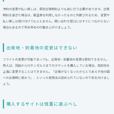
予約の変更や払い戻しは、原則出発時刻よりも前に行う必要があります。出発
時刻を過ぎた場合は、航空券を利用しなかったものと判断されるため、変更や
払い戻しは受け付けてもらえません。問い合わせ窓口にはすぐにつながらない
場合もあるので早め早めの行動を心がけましょう。
出発地・到着地の変更はできない
フライトの変更が可能であっても、出発地・到着地の変更は原則できません。
例えば、羽田からロサンゼルスまでのチケットを購入している場合、目的地を
上海に変更することはできません。「出張がなくなったからとりあえず他の国
への出張時に使おう」、といった使用法は認められていないので気を付けまし
ょう。
購入するサイトは慎重に選ぶべし