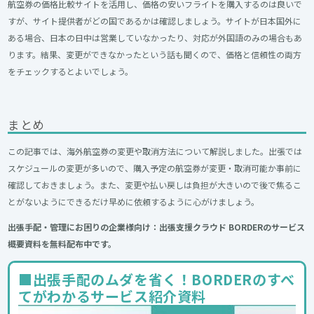
航空券の価格比較サイトを活用し、価格の安いフライトを購入するのは良いで
すが、サイト提供者がどの国であるかは確認しましょう。サイトが日本国外に
ある場合、日本の日中は営業していなかったり、対応が外国語のみの場合もあ
ります。結果、変更ができなかったという話も聞くので、価格と信頼性の両方
をチェックするとよいでしょう。
まとめ
この記事では、海外航空券の変更や取消方法について解説しました。出張では
スケジュールの変更が多いので、購入予定の航空券が変更・取消可能か事前に
確認しておきましょう。また、変更や払い戻しは負担が大きいので後で焦るこ
とがないようにできるだけ早めに依頼するように心がけましょう。
出張手配・管理にお困りの企業様向け：出張支援クラウド BORDERのサービス
概要資料を無料配布中です。
■出張手配のムダを省く！BORDERのすべ
てがわかるサービス紹介資料