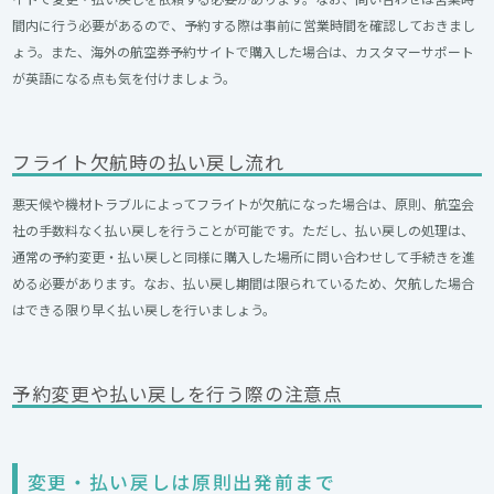
間内に行う必要があるので、予約する際は事前に営業時間を確認しておきまし
ょう。また、海外の航空券予約サイトで購入した場合は、カスタマーサポート
が英語になる点も気を付けましょう。
フライト欠航時の払い戻し流れ
悪天候や機材トラブルによってフライトが欠航になった場合は、原則、航空会
社の手数料なく払い戻しを行うことが可能です。ただし、払い戻しの処理は、
通常の予約変更・払い戻しと同様に購入した場所に問い合わせして手続きを進
める必要があります。なお、払い戻し期間は限られているため、欠航した場合
はできる限り早く払い戻しを行いましょう。
予約変更や払い戻しを行う際の注意点
変更・払い戻しは原則出発前まで