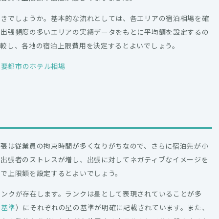
べきでしょうか。基本的な流れとしては、各エリアの宿泊相場を確
、出張頻度の多いエリアの実績データをもとに平均額を設定するの
比較し、各地の宿泊上限費用を決定するとよいでしょう。
主要都市のホテル相場
出張は従業員の拘束時間が多くなりがちなので、さらに宿泊先が小
、出張者のストレスが増し、出張に対してネガティブなイメージを
えで上限額を設定するとよいでしょう。
ランクが存在します。ランクは星として表現されていることが多
の基準
）にそれぞれの星の基準が明確に記載されています。また、