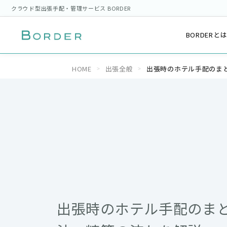
クラウド型出張手配・管理サービス BORDER
BORDERと
HOME
出張全般
出張時のホテル手配のま
出張時のホテル手配のま