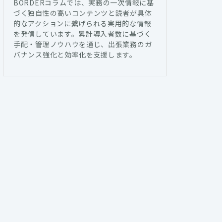
BORDERコラムでは、実務の一次情報に基
づく独自性の高いコンテンツと読者が具体
的なアクションに繋げられる実用的な情報
を発信しています。累計導入者数に基づく
手配・管理ノウハウを通じ、出張業務のガ
バナンス強化と効率化を支援します。