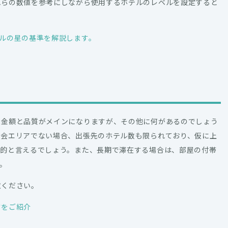
れらの数値を参考にしながら使用するホテルのレベルを設定すると
ルの星の基準を解説します。
の金額と品質がメインになりますが、その他に何があるのでしょう
都会エリアでない場合、出張先のホテル数も限られており、仮に上
理的と言えるでしょう。また、長期で滞在する場合は、部屋の付帯
。
覧ください。
方をご紹介