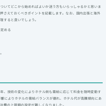
についてどこから始めればよいか迷う方もいらっしゃるかと思いま
に押さえておくべきポイントを記載します。なお、国内出張と海外
整理すると良いでしょう。
を定める
す。
近年、技術の変化によりホテル側も需給に応じて料金を随時変動す
影響によりホテルの需給バランスが崩れ、ホテル代が高騰傾向にあ
宿泊費の上限額の設定が難しくなりました。