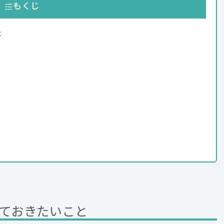
もくじ
と
ておきたいこと