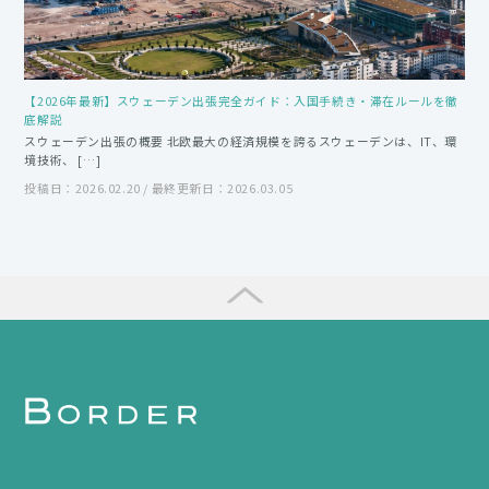
【2026年最新】スウェーデン出張完全ガイド：入国手続き・滞在ルールを徹
底解説
スウェーデン出張の概要 北欧最大の経済規模を誇るスウェーデンは、IT、環
境技術、 […]
投稿日：2026.02.20 / 最終更新日：2026.03.05