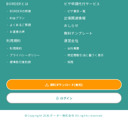
BORDERとは
ビザ申請代行サービス
BORDERの特徴
ビザ要否一覧
出張関連情報
料金プラン
よくあるご質問
おしらせ
お客様の声
無料テンプレート
利用規約
運営会社
利用規約
会社概要
プライバシーポリシー
特定商取引法に基づく表示
標準旅行業約款
採用
資料ダウンロード(無料)
ログイン
© Copyright 2026 ボーダー株式会社 All rights reserved.