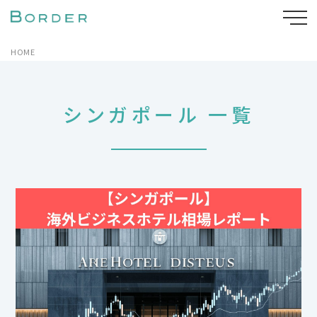
HOME
シンガポール 一覧