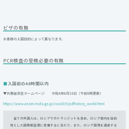
ビザの有無
お客様の入国目的によって異なります。
PCR検査の受検必要の有無
入国前の48時間以内
▼外務省安全ホームページ 令和4年6月10日（午前6時更新）
https://www.anzen.mofa.go.jp/covid19/pdfhistory_world.html
全ての外国人は、ロシアでのトランジットを含め、ロシア領内を目的
地とした国際航空便に搭乗するに当たり、また、ロシア国境を通過する