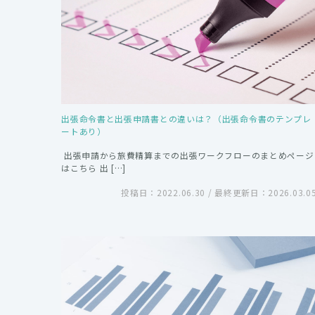
出張命令書と出張申請書との違いは？（出張命令書のテンプレ
ートあり）
出張申請から旅費精算までの出張ワークフローのまとめページ
はこちら 出 […]
投稿日：2022.06.30 / 最終更新日：2026.03.0