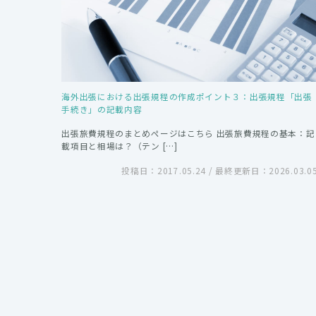
海外出張における出張規程の作成ポイント３：出張規程「出張
手続き」の記載内容
出張旅費規程のまとめページはこちら 出張旅費規程の基本：記
載項目と相場は？（テン […]
投稿日：2017.05.24 / 最終更新日：2026.03.0