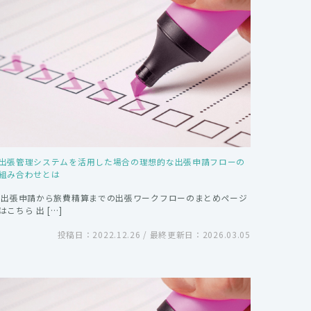
出張管理システムを活用した場合の理想的な出張申請フローの
組み合わせとは
出張申請から旅費精算までの出張ワークフローのまとめページ
はこちら 出 […]
投稿日：2022.12.26 / 最終更新日：2026.03.05