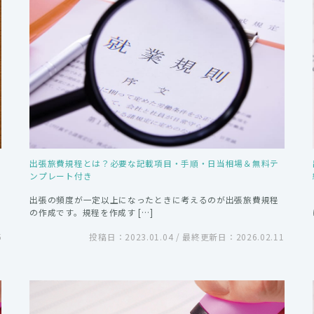
出張旅費規程とは？必要な記載項目・手順・日当相場＆無料テ
ンプレート付き
出張の頻度が一定以上になったときに考えるのが出張旅費規程
の作成です。規程を作成す […]
5
投稿日：2023.01.04 / 最終更新日：2026.02.11