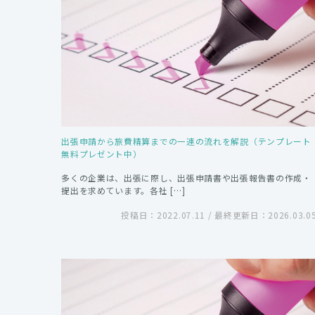
出張申請から旅費精算までの一連の流れを解説（テンプレート
無料プレゼント中）
多くの企業は、出張に際し、出張申請書や出張報告書の作成・
提出を求めています。各社 […]
投稿日：2022.07.11 / 最終更新日：2026.03.0