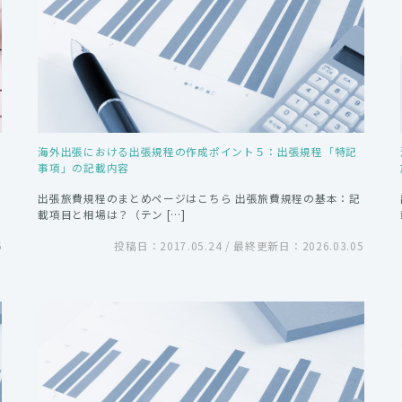
海外出張における出張規程の作成ポイント５：出張規程「特記
事項」の記載内容
出張旅費規程のまとめページはこちら 出張旅費規程の基本：記
載項目と相場は？（テン […]
5
投稿日：2017.05.24 / 最終更新日：2026.03.05