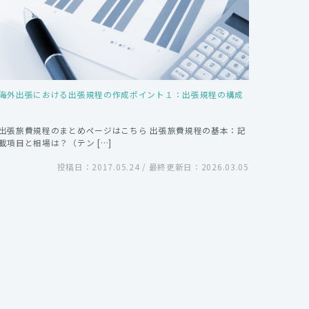
海外出張における出張規程の作成ポイント１：出張規程の構成
出張旅費規程のまとめページはこちら 出張旅費規程の基本：記
載項目と相場は？（テン […]
投稿日：2017.05.24 / 最終更新日：2026.03.05