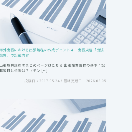
海外出張における出張規程の作成ポイント４：出張規程「出張
旅費」の記載内容
出張旅費規程のまとめページはこちら 出張旅費規程の基本：記
載項目と相場は？（テン […]
投稿日：2017.05.24 / 最終更新日：2026.03.05