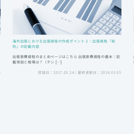
海外出張における出張規程の作成ポイント２：出張規程「総
則」の記載内容
出張旅費規程のまとめページはこちら 出張旅費規程の基本：記
載項目と相場は？（テン […]
5
投稿日：2017.05.24 / 最終更新日：2026.03.05