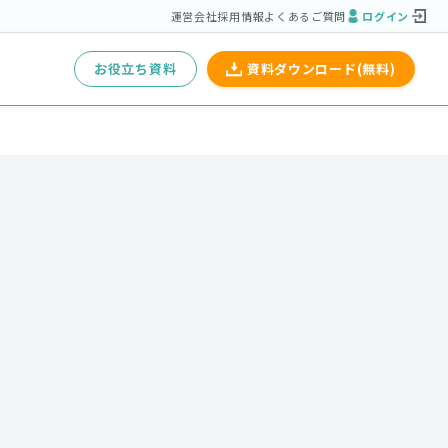
運営会社
採用情報
よくあるご質問
ログイン
お役立ち資料
資料ダウンロード(無料)