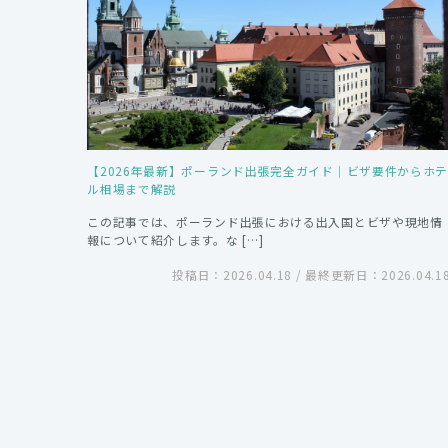
【2026年最新】ポーランド出張完全ガイド｜ビザ要件からホ
ル相場まで解説
この記事では、ポーランド出張における出入国とビザや現地情
報について紹介します。な […]
投稿日：2026.04.18 / 最終更新日：2026.04.1