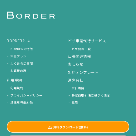
BORDERとは
ビザ申請代行サービス
BORDERの特徴
ビザ要否一覧
出張関連情報
料金プラン
よくあるご質問
おしらせ
お客様の声
無料テンプレート
利用規約
運営会社
利用規約
会社概要
プライバシーポリシー
特定商取引法に基づく表示
標準旅行業約款
採用
資料ダウンロード(無料)