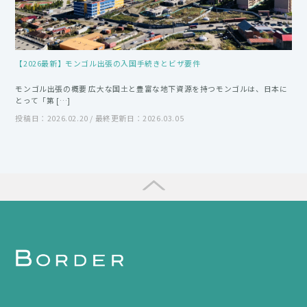
【2026最新】モンゴル出張の入国手続きとビザ要件
モンゴル出張の概要 広大な国土と豊富な地下資源を持つモンゴルは、日本に
とって「第 […]
投稿日：2026.02.20 / 最終更新日：2026.03.05