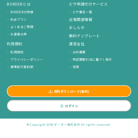
BORDERとは
ビザ申請代行サービス
BORDERの特徴
ビザ要否一覧
出張関連情報
料金プラン
よくあるご質問
おしらせ
お客様の声
無料テンプレート
利用規約
運営会社
利用規約
会社概要
プライバシーポリシー
特定商取引法に基づく表示
標準旅行業約款
採用
資料ダウンロード(無料)
ログイン
© Copyright 2026 ボーダー株式会社 All rights reserved.