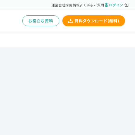
運営会社
採用情報
よくあるご質問
ログイン
お役立ち資料
資料ダウンロード(無料)