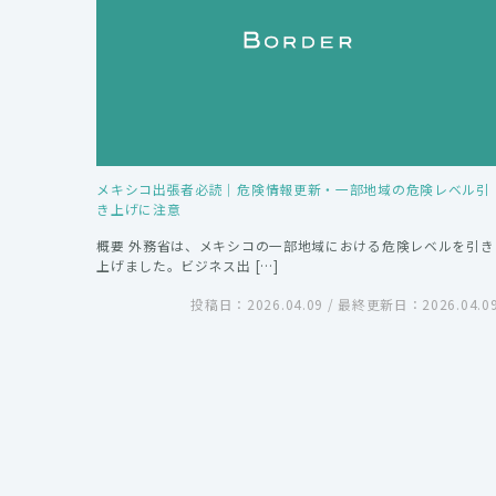
メキシコ出張者必読｜危険情報更新・一部地域の危険レベル引
き上げに注意
概要 外務省は、メキシコの一部地域における危険レベルを引き
上げました。ビジネス出 […]
投稿日：2026.04.09 / 最終更新日：2026.04.0