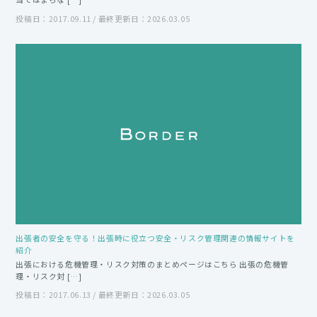
投稿日：2017.09.11 / 最終更新日：2026.03.05
出張者の安全を守る！出張時に役立つ安全・リスク管理関連の情報サイトを
紹介
出張における危機管理・リスク対策のまとめページはこちら 出張の危機管
理・リスク対 […]
投稿日：2017.06.13 / 最終更新日：2026.03.05