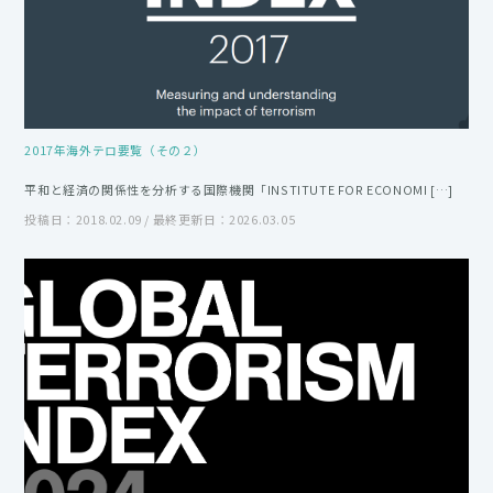
2017年海外テロ要覧（その２）
平和と経済の関係性を分析する国際機関「INSTITUTE FOR ECONOMI […]
投稿日：2018.02.09 / 最終更新日：2026.03.05