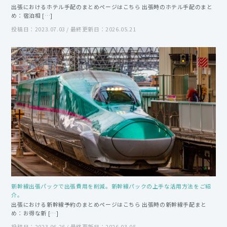
出張におけるホテル手配のまとめページはこちら 出張時のホテル手配のまと
め：宿泊相 […]
投稿日：2023.07.03 / 最終更新日：2026.05.21
新幹線出張パックで出張費用を削減。新幹線パックの上手な活用方法をご紹
介。
出張における新幹線予約のまとめページはこちら 出張時の新幹線手配まと
め：お得な新 […]
投稿日：2023.06.26 / 最終更新日：2026.03.05