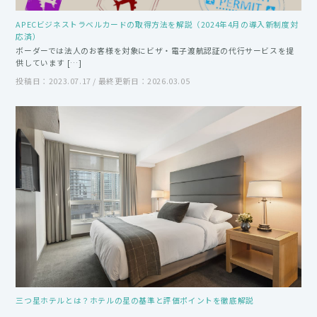
APECビジネストラベルカードの取得方法を解説（2024年4月の導入新制度対
応済）
ボーダーでは法人のお客様を対象にビザ・電子渡航認証の代行サービスを提
供しています […]
投稿日：2023.07.17 / 最終更新日：2026.03.05
三つ星ホテルとは？ホテルの星の基準と評価ポイントを徹底解説