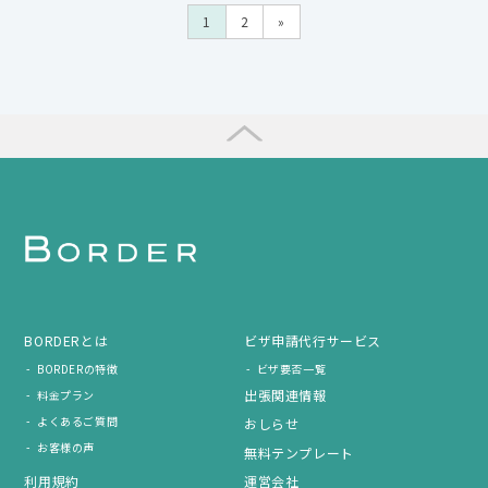
1
2
»
BORDERとは
ビザ申請代行サービス
BORDERの特徴
ビザ要否一覧
出張関連情報
料金プラン
よくあるご質問
おしらせ
お客様の声
無料テンプレート
利用規約
運営会社