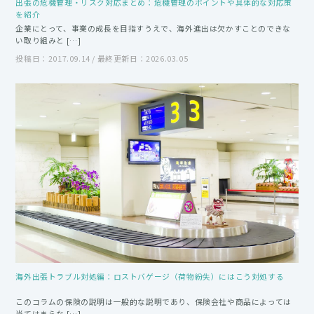
出張の危機管理・リスク対応まとめ：危機管理のポイントや具体的な対応策
を紹介
企業にとって、事業の成長を目指すうえで、海外進出は欠かすことのできな
い取り組みと […]
投稿日：2017.09.14 / 最終更新日：2026.03.05
海外出張トラブル対処編：ロストバゲージ（荷物紛失）にはこう対処する
このコラムの保険の説明は一般的な説明であり、保険会社や商品によっては
当てはまらな […]