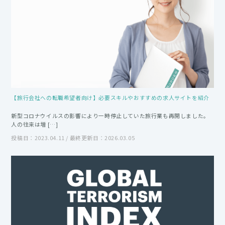
【旅行会社への転職希望者向け】必要スキルやおすすめの求人サイトを紹介
新型コロナウイルスの影響により一時停止していた旅行業も再開しました。
人の往来は増 […]
投稿日：2023.04.11 / 最終更新日：2026.03.05