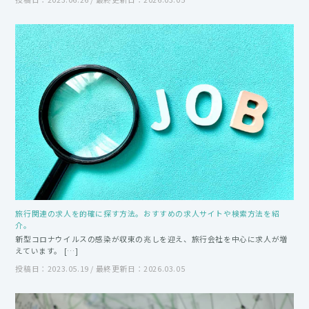
旅行関連の求人を的確に探す方法。おすすめの求人サイトや検索方法を紹
介。
新型コロナウイルスの感染が収束の兆しを迎え、旅行会社を中心に求人が増
えています。 […]
投稿日：2023.05.19 / 最終更新日：2026.03.05