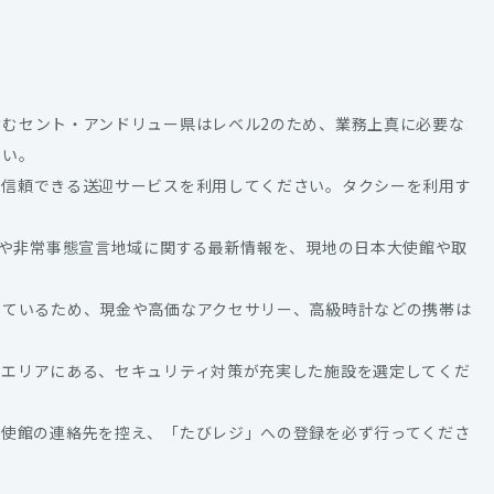
含むセント・アンドリュー県はレベル2のため、業務上真に必要な
さい。
は信頼できる送迎サービスを利用してください。タクシーを利用す
）や非常事態宣言地域に関する最新情報を、現地の日本大使館や取
しているため、現金や高価なアクセサリー、高級時計などの携帯は
いエリアにある、セキュリティ対策が充実した施設を選定してくだ
大使館の連絡先を控え、「たびレジ」への登録を必ず行ってくださ