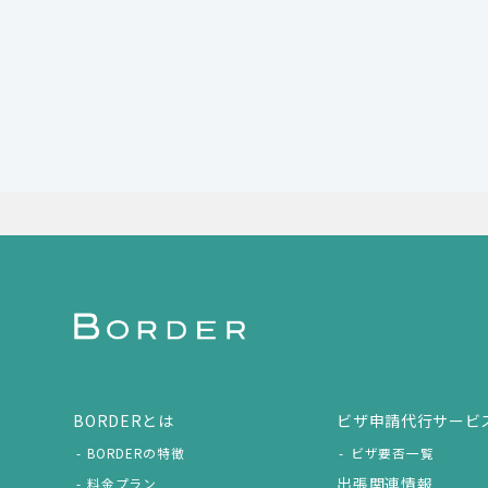
BORDERとは
ビザ申請代行サービ
BORDERの特徴
ビザ要否一覧
出張関連情報
料金プラン