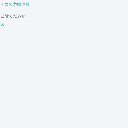
マイカの危険情報
をご覧ください。
ース