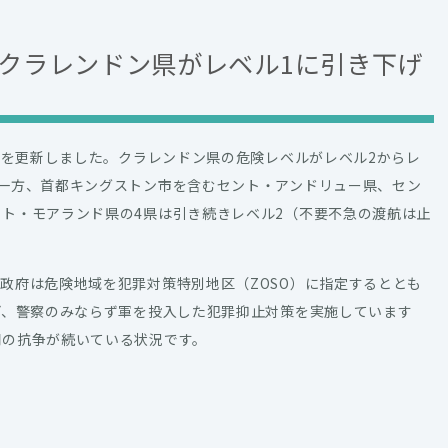
クラレンドン県がレベル1に引き下げ
情報を更新しました。クラレンドン県の危険レベルがレベル2からレ
一方、首都キングストン市を含むセント・アンドリュー県、セン
ト・モアランド県の4県は引き続きレベル2（不要不急の渡航は止
政府は危険地域を犯罪対策特別地区（ZOSO）に指定するととも
ど、警察のみならず軍を投入した犯罪抑止対策を実施しています
間の抗争が続いている状況です。