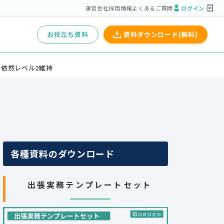
運営会社
採用情報
よくあるご質問
ログイン
お役立ち資料
資料ダウンロード(無料)
依然レベル2維持
各種資料のダウンロード
出張実務テンプレートセット