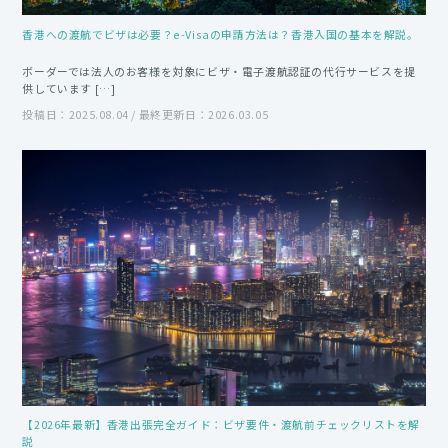
香港への渡航でビザは必要？e-Visaの申請方法は？香港入国の基本を解説。
ボーダーでは法人のお客様を対象にビザ・電子渡航認証の代行サービスを提
供しています […]
投稿日：2025.08.04 / 最終更新日：2026.03.05
【2026年最新】香港出張完全ガイド：ビザ要件・渡航前チェックリストを解
説