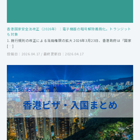
香港国家安全法改正（2026年）：電子機器の暗号解除義務化。トランジット
も対象
1. 施行規則の改正による当局権限の拡大 2026年3月23日、香港政府は「国家
[…]
投稿日：2026.04.17 / 最終更新日：2026.04.17