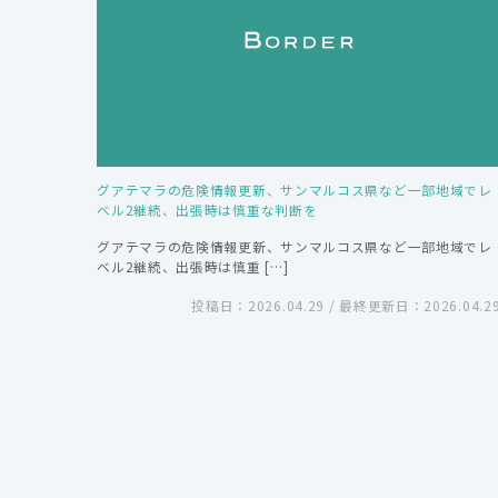
グアテマラの危険情報更新、サンマルコス県など一部地域でレ
ベル2継続、出張時は慎重な判断を
グアテマラの危険情報更新、サンマルコス県など一部地域でレ
ベル2継続、出張時は慎重 […]
投稿日：2026.04.29 / 最終更新日：2026.04.2