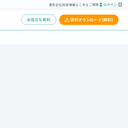
運営会社
採用情報
よくあるご質問
ログイン
お役立ち資料
資料ダウンロード(無料)