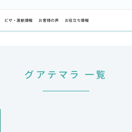
は
ビザ・渡航情報
お客様の声
お役立ち情報
グアテマラ 一覧