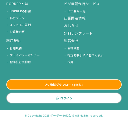
BORDERとは
ビザ申請代行サービス
BORDERの特徴
ビザ要否一覧
出張関連情報
料金プラン
よくあるご質問
おしらせ
お客様の声
無料テンプレート
利用規約
運営会社
利用規約
会社概要
プライバシーポリシー
特定商取引法に基づく表示
標準旅行業約款
採用
資料ダウンロード(無料)
ログイン
© Copyright 2026 ボーダー株式会社 All rights reserved.