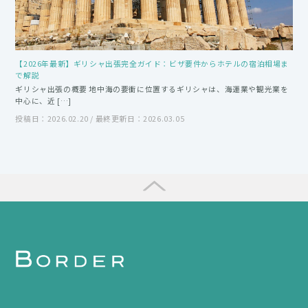
【2026年最新】ギリシャ出張完全ガイド：ビザ要件からホテルの宿泊相場ま
で解説
ギリシャ出張の概要 地中海の要衝に位置するギリシャは、海運業や観光業を
中心に、近 […]
投稿日：2026.02.20 / 最終更新日：2026.03.05